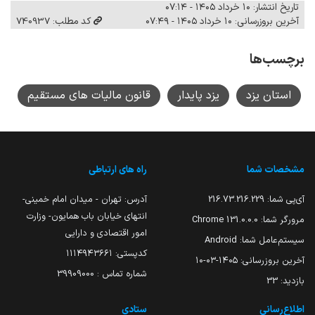
تاریخ انتشار: ۱۰ خرداد ۱۴۰۵ - ۰۷:۱۴
آخرین بروزرسانی: ۱۰ خرداد ۱۴۰۵ - ۰۷:۴۹
کد مطلب: 740937
برچسب‌ها
استان یزد
یزد پایدار
قانون مالیات های مستقیم
مشخصات شما
راه های ارتباطی
آی‌پی شما:
216.73.216.229
آدرس: تهران - میدان امام خمینی-
انتهای خیابان باب همایون- وزارت
مرورگر شما:
131.0.0.0 Chrome
امور اقتصادی و دارایی
سیستم‌عامل شما:
Android
کدپستی: ۱۱۱۴۹۴۳۶۶۱
آخرین بروزرسانی:
۱۴۰۵-۰۳-۱۰
شماره تماس : 39909000
بازدید:
33
اطلاع‌رسانی
ستادی