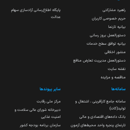
راهبرد مشارکتی
پایگاه اطلاع‌رسانی آزادسازی سهام
عدالت
حریم خصوصی کاربران
بیانیه تارنما
دستورالعمل بروز رسانی
بیانیه توافق سطح خدمات
منشور اخلاقی
دستورالعمل مدیریت تعارض منافع
نقشه سایت
مناقصه و مزایده
سامانه‌ها
سایر پیوندها
سامانه جامع کارآفرینی ، اشتغال و
مرکز ملی رقابت
تولید(کات)
دبیرخانه شورای عالی سلامت و
بانک داده‌های اقتصادی و مالی
امنیت غذایی
تارنمای پنجره واحد محیط‌های آزمون
سازمان برنامه بودجه کشور