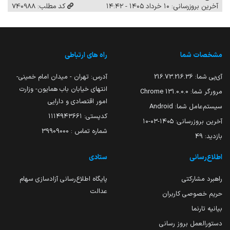
آخرین بروزرسانی: ۱۰ خرداد ۱۴۰۵ - ۱۴:۴۲
کد مطلب: 740988
مشخصات شما
راه های ارتباطی
آی‌پی شما:
216.73.216.36
آدرس: تهران - میدان امام خمینی-
انتهای خیابان باب همایون- وزارت
مرورگر شما:
131.0.0.0 Chrome
امور اقتصادی و دارایی
سیستم‌عامل شما:
Android
کدپستی: ۱۱۱۴۹۴۳۶۶۱
آخرین بروزرسانی:
۱۴۰۵-۰۳-۱۰
شماره تماس : 39909000
بازدید:
49
اطلاع‌رسانی
ستادی
راهبرد مشارکتی
پایگاه اطلاع‌رسانی آزادسازی سهام
عدالت
حریم خصوصی کاربران
بیانیه تارنما
دستورالعمل بروز رسانی