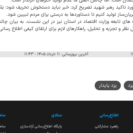
شان است؛ اما چالش اصلی ما عدم تولید خبرهای اثرگذار است.
ورد تاکید رهبر شهید تصریح کرد: خبر نباید دستخوش تحریف شود؛ بلکه 
ن‌ساز تولید کنیم تا دستاوردها به درستی برای مردم تبیین شود.
 های تابعه وزارت اقتصاد در استان نیز در این نشست، به بیان چالش
نظر و تجزیه‌ و تحلیل، راهکارهای لازم برای ارتقای کیفی اطلاع‌ رسانی
آخرین بروزرسانی: ۱۱ خرداد ۱۴۰۵ - ۱۱:۴۳
زد
یزد پایدار
اطلاع‌رسانی
ستادی
ساما
راهبرد مشارکتی
پایگاه اطلاع‌رسانی آزادسازی
ساما