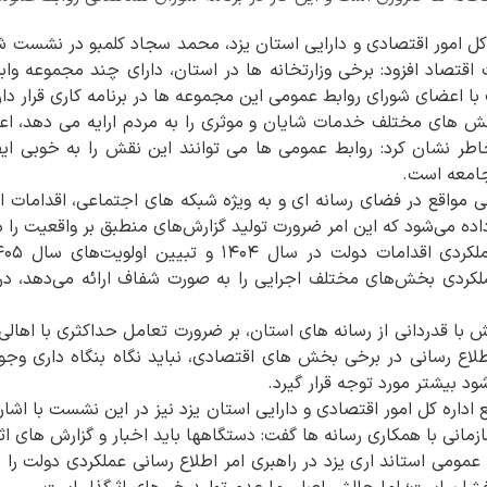
 کل امور اقتصادی و دارایی استان یزد، محمد سجاد کلمبو در نشست 
 اقتصاد افزود: برخی وزارتخانه ها در استان، دارای چند مجموعه وا
با اعضای شورای روابط عمومی این مجموعه ها در برنامه کاری قرار دار
خش های مختلف خدمات شایان و موثری را به مردم ارایه می دهد، اعتم
طر نشان کرد: روابط عمومی ها می توانند این نقش را به خوبی ایفا 
جامعه است.
 مواقع در فضای رسانه ‌ای و به ‌ویژه شبکه‌ های اجتماعی، اقدامات ان
ه می‌شود که این امر ضرورت تولید گزارش‌های منطبق بر واقعیت را د
ردی بخش‌های مختلف اجرایی را به صورت شفاف ارائه می‌دهد، در
ا قدردانی از رسانه‌ های استان، بر ضرورت تعامل حداکثری با اهالی 
طلاع رسانی در برخی بخش های اقتصادی، نباید نگاه بنگاه داری وجود
ود بیشتر مورد توجه قرار گیرد.
اداره کل امور اقتصادی و دارایی استان یزد نیز در این نشست با اش
انی با همکاری رسانه ها گفت: دستگاهها باید اخبار و گزارش های اثر گ
عمومی استاند اری یزد در راهبری امر اطلاع رسانی عملکردی دولت را