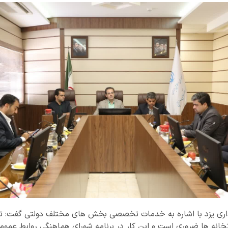
اری یزد با اشاره به خدمات تخصصی بخش های مختلف دولتی گفت: تدو
تخانه ها ضروری است و این کار در برنامه شورای هماهنگی روابط عمومی