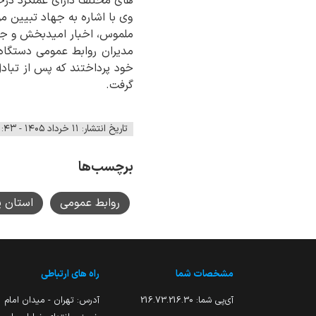
های مختلف دارای عملکرد درخ
وی با اشاره به جهاد تبیین م
ملموس، اخبار امیدبخش و جریا
مدیران روابط عمومی دستگاه‌
خود پرداختند که پس از تبادل‌ 
گرفت.
تاریخ انتشار: ۱۱ خرداد ۱۴۰۵ - ۱۱:۴۳
برچسب‌ها
روابط عمومی
استان ی
مشخصات شما
راه های ارتباطی
آی‌پی شما:
216.73.216.30
آدرس: تهران - میدان امام