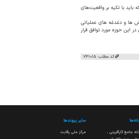
باید با تکیه بر واقعیت‌های
‌ ها و دغدغه‌ های عملیاتی
 در این حوزه مورد توافق قرار
کد مطلب: 741015
نه‌ها
سایر پیوندها
نه جامع کارآفرینی ،
مرکز ملی رقابت