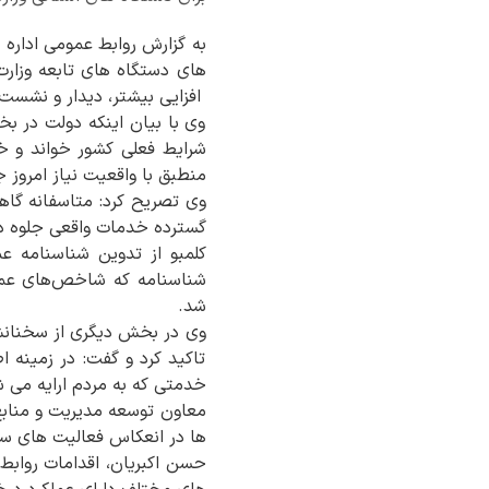
به گزارش روابط عمومی اداره
های دستگاه های تابعه وزارت
افزایی بیشتر، دیدار و نشست 
وی با بیان اینکه دولت در ب
شرایط فعلی کشور خواند و خا
منطبق با واقعیت نیاز امروز 
وی تصریح کرد: متاسفانه گاهی
گسترده خدمات واقعی جلوه داد
شناسنامه که شاخص‌های عملک
شد.
وی در بخش دیگری از سخنانش ب
تاکید کرد و گفت: در زمینه ا
خدمتی که به مردم ارایه می ش
معاون توسعه مدیریت و منابع 
ها در انعکاس فعالیت های سازم
حسن اکبریان، اقدامات روابط 