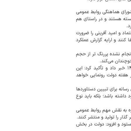
شورای هماهنگی روابط عمومی
بسته هستند و در راستای هم
د.
اد و امید آفرینی را ضرورت
کنند و ارایه گزارش عملکرد
جام ‌نشده پررنگ‌ تر از حجم
وچندان می‌کند.
کلمبو از تدوین شناسنامه عملکردی اقدامات دولت در سال ۱۴۰۴ و تبیین اولویت‌های سال ۱۴۰۵ خبر داد و تأکید کرد: این
 هفته دولت رونمایی خواهد
رسانه برای تبیین دستاوردها
 داشته باشد؛ بلکه باید نوع
اره به نقش مهم روابط عمومی
ذار را تولید و منتشر کنند.
 ستود و افزود: دولت در بخش