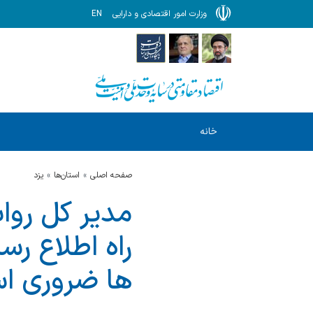
وزارت امور اقتصادی و دارایی
EN
خانه
صفحه اصلی
استان‌ها
يزد
مدیر کل روا
راه اطلاع رس
ها ضروری ا