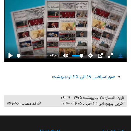
03:09
Play
Mute
Settings
PIP
Enter
Down
fullscreen
صوراسرافیل ۱۹ الی ۲۵ اردیبهشت
تاریخ انتشار: ۲۵ اردیبهشت ۱۴۰۵ - ۰۹:۳۹
آخرین بروزرسانی: ۱۲ خرداد ۱۴۰۵ - ۱۰:۴۰
کد مطلب: 741076