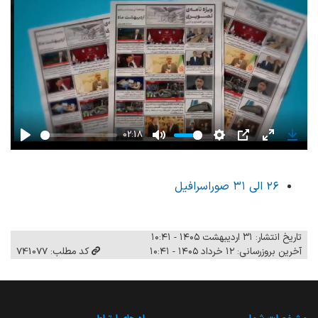
02:18
Play
Mute
Settings
PIP
Enter
Down
fullscreen
۲۶ الی ۳۱ صوراسرافیل
تاریخ انتشار: ۳۱ اردیبهشت ۱۴۰۵ - ۱۰:۴۱
آخرین بروزرسانی: ۱۲ خرداد ۱۴۰۵ - ۱۰:۴۱
کد مطلب: 741077