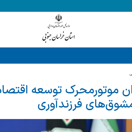
ي
 موتورمحرک توسعه اقتصا
مشوق‌های فرزندآوری