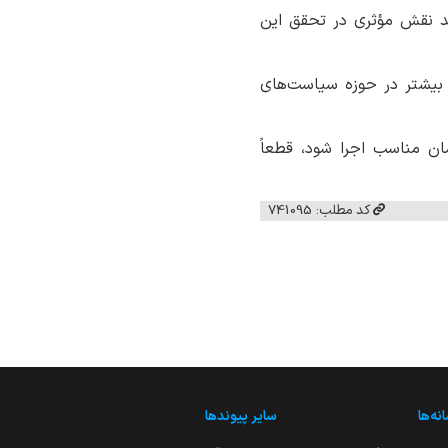
اند نقش مؤثری در تحقق این
 بیشتر در حوزه سیاست‌های
ان مناسب اجرا شود، قطعاً
کد مطلب: 741095
نه‌ها
سایر پیوندها