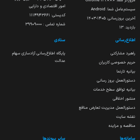
مرورگر شما:
131.0.0.0 Chrome
امور اقتصادی و دارایی
سیستم‌عامل شما:
Android
کدپستی: ۱۱۱۴۹۴۳۶۶۱
آخرین بروزرسانی:
۱۴۰۵-۰۳-۱۲
شماره تماس : 39909000
بازدید:
13
اطلاع‌رسانی
ستادی
راهبرد مشارکتی
پایگاه اطلاع‌رسانی آزادسازی سهام
عدالت
حریم خصوصی کاربران
بیانیه تارنما
دستورالعمل بروز رسانی
بیانیه توافق سطح خدمات
منشور اخلاقی
دستورالعمل مدیریت تعارض منافع
نقشه سایت
مناقصه و مزایده
سامانه‌ها
سایر پیوندها