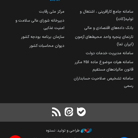
سامانه جامع کارآفرینی ، اشتغال و
مرکز ملی رقابت
تولید(کات)
دبیرخانه شورای عالی سلامت و
بانک داده‌های اقتصادی و مالی
امنیت غذایی
تارنمای پنجره واحد محیط‌های آزمون
سازمان برنامه بودجه کشور
(ایران تما)
دیوان محاسبات کشور
سامانه مدیریت خدمات دولت
سامانه هیات موضوع ماده 251 مکرر
قانون مالیات‌های مستقیم
سامانه تشخیص صلاحیت حسابداران
رسمی
طراحی و تولید: نستوه