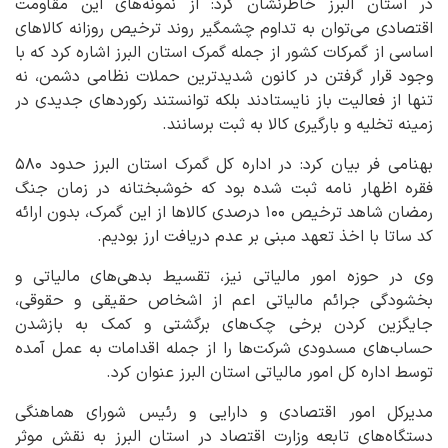
در استان البرز خاطرنشان کرد: از نمونه‌های این مقاومت
اقتصادی می‌توان به تداوم چشمگیر روند ترخیص روزانه کالاهای
اساسی از گمرکات کشور از جمله گمرک استان البرز اشاره کرد که با
وجود قرار گرفتن در کانون شدیدترین حملات نظامی دشمن، نه
تنها از فعالیت باز نایستادند بلکه توانستند رکوردهای جدیدی در
زمینه تخلیه و بارگیری کالا به ثبت برسانند.
بهنامی فر بیان کرد: در اداره کل گمرک استان البرز حدود ۵۸۰
فقره اظهار نامه ثبت شده بود که خوشبختانه در زمان جنگ
رمضان شاهد ترخیص ۱۰۰ درصدی کالاها از این گمرک، بدون ارائه
کد ساتا با اخذ تعهد مبنی بر عدم دریافت ارز بودیم.
وی در حوزه امور مالیاتی نیز، تقسیط بدهی‌های مالیاتی و
بخشودگی جرائم مالیاتی اعم از اشخاص حقیقی و حقوقی،
جایگزین کردن برخی چک‌های برگشتی و کمک به بازشدن
حساب‌های مسدودی شرکت‌ها را از جمله اقدامات به عمل آمده
توسط اداره کل امور مالیاتی استان البرز عنوان کرد.
مدیرکل امور اقتصادی و دارایی و رئیس شورای هماهنگی
دستگاه‌های تابعه وزارت اقتصاد در استان البرز به نقش موثر