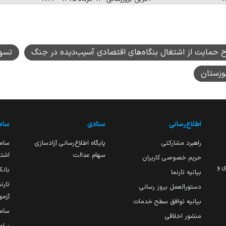
 حمایت از اشتغال بنگاه‌های اقتصادی آسیب‌دیده در جنگ
تسه
وزستان
اطلاع‌رسانی
ستادی
ساما
راهبرد مشارکتی
پایگاه اطلاع‌رسانی آزادسازی
ساما
سهام عدالت
اشتغ
حریم خصوصی کاربران
ی و
بانک
بیانیه تارنما
تارن
دستورالعمل بروز رسانی
آزمو
بیانیه توافق سطح خدمات
سام
منشور اخلاقی
ساما