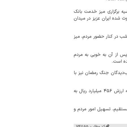
یه برگزاری میز خدمت بانک
ث شده ایران عزیز در میدان
 شب در کنار حضور مردم، میز
س از آن به خوبی به مردم
ده است.
ب‌دیدگان جنگ رمضان نیز با
احمدی ادامه داد: بانک مسکن استان خوزستان ۸۹ فقره تسهیلات قرض‌الحسنه ودیعه مسکن به ارزش ۴۵۶ میلیارد ریال به
ستقیم، تسهیل امور مردم و
کد مطلب: 741185