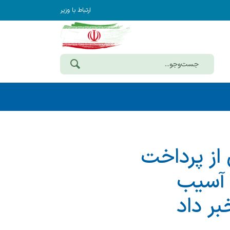
ارتباط با وزیر
 از پرداخت
ن آسیب
ر داد