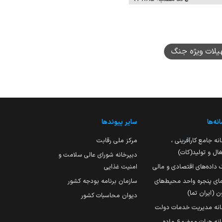
یلات ویژه جنگ
نه‌ها
سایر پیوندها
نه جامع کارآفرینی ،
مرکز ملی رقابت
ال و تولید(کات)
دبیرخانه شورای عالی سلامت و
 داده‌های اقتصادی و مالی
امنیت غذایی
مای پنجره واحد محیط‌های
سازمان برنامه بودجه کشور
ن (ایران تما)
دیوان محاسبات کشور
انه مدیریت خدمات دولت
نه هیات موضوع ماده