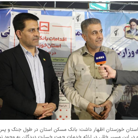
ی استان خوزستان اظهار داشت: بانک مسکن استان در طول جنگ و پس 
د و در این مسیر خللی در ارائه خدمات جهت خسارت دیدگان به وجود ن