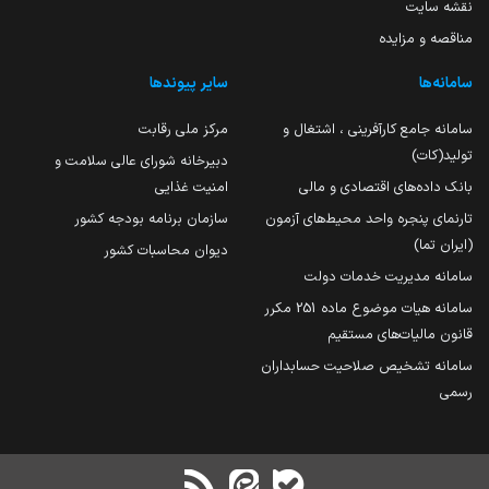
نقشه سایت
مناقصه و مزایده
سامانه‌ها
سایر پیوندها
سامانه جامع کارآفرینی ، اشتغال و
مرکز ملی رقابت
تولید(کات)
دبیرخانه شورای عالی سلامت و
بانک داده‌های اقتصادی و مالی
امنیت غذایی
تارنمای پنجره واحد محیط‌های آزمون
سازمان برنامه بودجه کشور
(ایران تما)
دیوان محاسبات کشور
سامانه مدیریت خدمات دولت
سامانه هیات موضوع ماده 251 مکرر
قانون مالیات‌های مستقیم
سامانه تشخیص صلاحیت حسابداران
رسمی