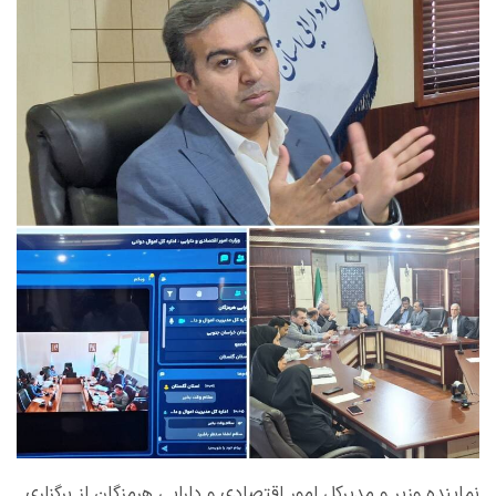
نماینده وزیر و مدیرکل امور اقتصادی و دارایی هرمزگان از برگزاری