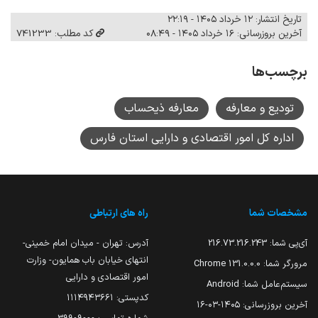
تاریخ انتشار: ۱۲ خرداد ۱۴۰۵ - ۲۲:۱۹
آخرین بروزرسانی: ۱۶ خرداد ۱۴۰۵ - ۰۸:۴۹
کد مطلب: 741233
برچسب‌ها
تودیع و معارفه
معارفه ذیحساب
اداره کل امور اقتصادی و دارایی استان فارس
مشخصات شما
راه های ارتباطی
آی‌پی شما:
216.73.216.243
آدرس: تهران - میدان امام خمینی-
انتهای خیابان باب همایون- وزارت
مرورگر شما:
131.0.0.0 Chrome
امور اقتصادی و دارایی
سیستم‌عامل شما:
Android
کدپستی: ۱۱۱۴۹۴۳۶۶۱
آخرین بروزرسانی:
۱۴۰۵-۰۳-۱۶