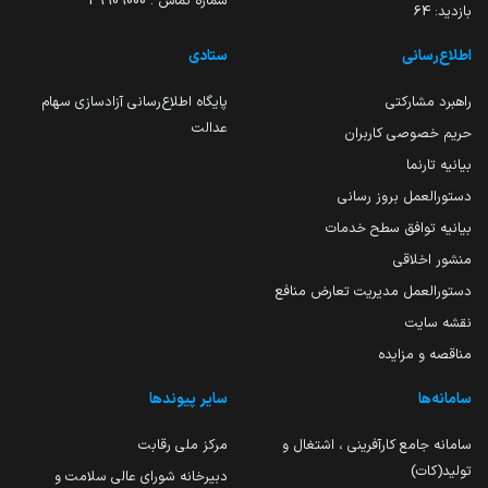
شماره تماس : 39909000
بازدید:
64
اطلاع‌رسانی
ستادی
راهبرد مشارکتی
پایگاه اطلاع‌رسانی آزادسازی سهام
عدالت
حریم خصوصی کاربران
بیانیه تارنما
دستورالعمل بروز رسانی
بیانیه توافق سطح خدمات
منشور اخلاقی
دستورالعمل مدیریت تعارض منافع
نقشه سایت
مناقصه و مزایده
سامانه‌ها
سایر پیوندها
سامانه جامع کارآفرینی ، اشتغال و
مرکز ملی رقابت
تولید(کات)
دبیرخانه شورای عالی سلامت و