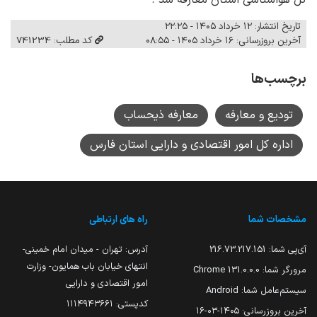
تاریخ انتشار: ۱۲ خرداد ۱۴۰۵ - ۲۲:۲۵
آخرین بروزرسانی: ۱۶ خرداد ۱۴۰۵ - ۰۸:۵۵
کد مطلب: 741234
برچسب‌ها
تودیع و معارفه
معارفه ذیحساب
اداره کل امور اقتصادی و دارایی استان فارس
مشخصات شما
راه های ارتباطی
آی‌پی شما:
216.73.217.151
آدرس: تهران - میدان امام خمینی-
انتهای خیابان باب همایون- وزارت
مرورگر شما:
131.0.0.0 Chrome
امور اقتصادی و دارایی
سیستم‌عامل شما:
Android
کدپستی: ۱۱۱۴۹۴۳۶۶۱
آخرین بروزرسانی:
۱۴۰۵-۰۳-۱۶