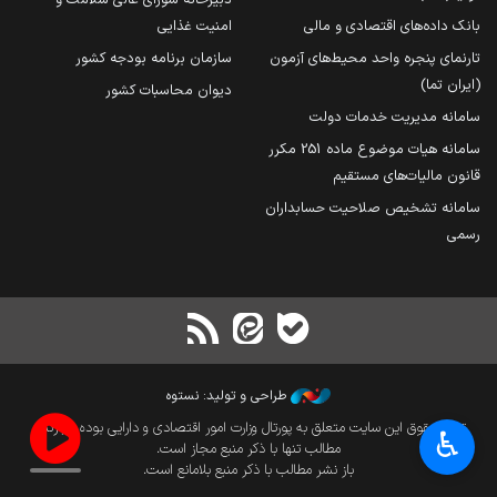
بانک داده‌های اقتصادی و مالی
امنیت غذایی
تارنمای پنجره واحد محیط‌های آزمون
سازمان برنامه بودجه کشور
(ایران تما)
دیوان محاسبات کشور
سامانه مدیریت خدمات دولت
سامانه هیات موضوع ماده 251 مکرر
قانون مالیات‌های مستقیم
سامانه تشخیص صلاحیت حسابداران
رسمی
طراحی و تولید: نستوه
تمام حقوق این سایت متعلق به پورتال وزارت امور اقتصادی و دارایی بوده و بازنشر
♿︎
مطالب تنها با ذکر منبع مجاز است.
باز نشر مطالب با ذکر منبع بلامانع است.