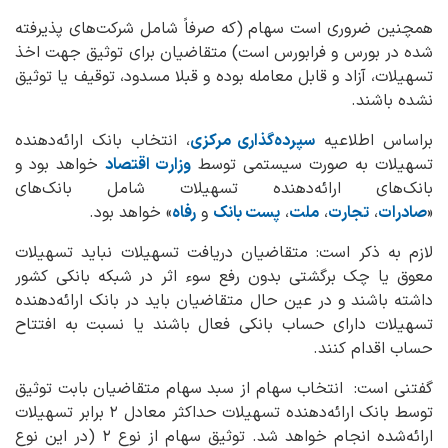
همچنین ضروری است سهام (که صرفاً شامل شرکت‌های پذیرفته
شده در بورس و فرابورس است) متقاضیان برای توثیق جهت اخذ
تسهیلات، آزاد و قابل معامله بوده و قبلا مسدود، توقیف یا توثیق
نشده باشند.
براساس اطلاعیه‌
سپرده‌گذاری مرکزی
، انتخاب بانک ارائه‌دهنده
تسهیلات به صورت سیستمی توسط
وزارت اقتصاد
خواهد بود و
بانک‌های ارائه‌دهنده تسهیلات شامل بانک‌های
«
صادرات
،
تجارت
،
ملت
،
پست بانک
و
رفاه
» خواهد بود.
لازم به ذکر است: متقاضیان دریافت تسهیلات نباید تسهیلات
معوق یا چک برگشتی بدون رفع سوء اثر در شبکه بانکی کشور
داشته باشند و در عین حال متقاضیان باید در بانک ارائه‌دهنده
تسهیلات دارای حساب بانکی فعال باشند یا نسبت به افتتاح
حساب اقدام کنند.
گفتنی است: انتخاب سهام از سبد سهام متقاضیان بابت توثیق
توسط بانک ارائه‌دهنده تسهیلات حداکثر معادل ۲ برابر تسهیلات
ارائه‌شده انجام خواهد شد. توثیق سهام از نوع ۲ (در این نوع