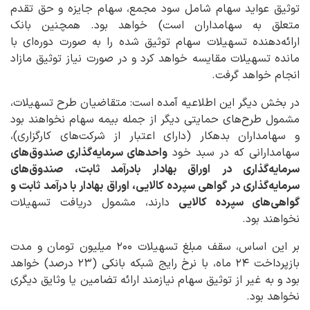
توثیق عواید سهام شامل سود مجمع، سهام جایزه و حق تقدم
متعلق به سهامداران است) خواهد بود. همچنین بانک
ارائه‌دهنده تسهیلات سهام توثیق شده را به صورت دوره‌ای با
مانده‌ تسهیلات مقایسه خواهد کرد و در صورت نیاز توثیق مازاد
انجام خواهد گرفت.
در بخش دیگر این اطلاعیه آمده است: متقاضیان طرح تسهیلات،
مشمول طرح‌های حمایتی دیگر از جمله بیمه سهام نخواهند بود
و سهامداران بدهکار (دارای اعتبار از شرکت‌های کارگزاری)،
سهامدارانی که در سبد خود
واحدهای سرمایه‌گذاری صندوق‌های
سرمایه‌گذاری در اوراق بهادار بادرآمد ثابت، صندوق‌های
سرمایه‌گذاری در گواهی سپرده کالایی، اوراق بهادار با درآمد ثابت و
گواهی‌های سپرده کالایی
دارند، مشمول دریافت تسهیلات
نخواهند بود.
بر این اساس، سقف مبلغ تسهیلات ۲۰۰ میلیون تومان و مدت
بازپرداخت ۲۴ ماه، با نرخ رایج شبکه بانکی (۲۳ درصد) خواهد
بود و به غیر از توثیق سهام نیازمند ارائه تضامین یا وثایق دیگری
نخواهد بود.