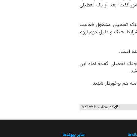
شور گفت: بعد از یک تعطیلی
 جنگ تحمیلی مشغول فعالیت
خست ابهام ناشی از شرایط جنگ و دلیل دوم لزوم
مده است.
 جنگ تحمیلی گفت: نماد این
شد.
کد مطلب: 741726
نه‌ها
سایر پیوندها