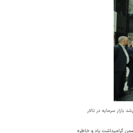
ردیبهشت با حضور مقامات ارشد بازار سرمایه در تالار
 ضمن گرامیداشت یاد و خاطره