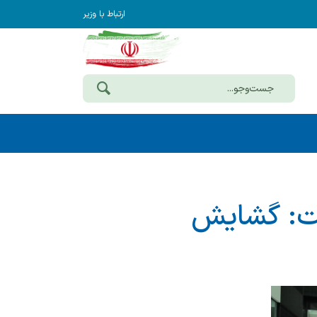
ارتباط با وزیر
ت: گشایش