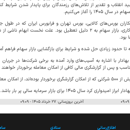
د انقلاب و تقدیر از تلاش‌های رزمندگان برای پایدار شدن شرایط ک
۱۴ را آغاز می‌کنیم.
اران بورس‌های کالایی، بورس تهران و فرابورس ایران که در طول
بودند، افزود: در طول ۵۱ روز کاری، بازار سهام به ۲ دلیل تعطیل بود. علت ن
 بود.
 تا حدود زیادی حل شده و شرایط برای بازگشایی بازار سهام فراهم آ
هادار با اشاره به آسیب‌های وارد آمده به برخی شرکت‌ها در جریان
سب و پس از گزارشگری مالی کافی از امکان معامله برخوردار خواهند 
له هم برخوردار شدند.
رد سال ۱۴۰۵ برای بازار سرمایه سالی پر بار باشد.
آخرین بروزرسانی: ۲۷ خرداد ۱۴۰۵ - ۰۹:۰۹
اطلاع‌رسانی
ستادی
ساما