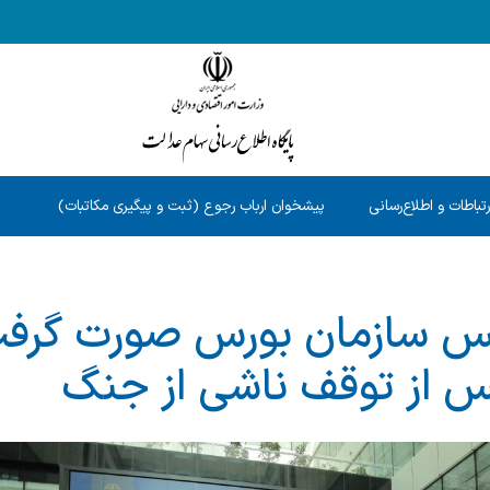
رتباطات و اطلاع‌رسانی
پیشخوان ارباب رجوع (ثبت و پیگیری مکاتبات)
یس سازمان بورس صورت گرف
پس از توقف ناشی از جنگ