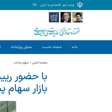
وزارت امور اقتصادی و دارایی
EN
خانه
صفحه نخست
معرفی وزارتخانه
ا
صفحه اصلی
سهام عدالت
با حضور ری
بازار سهام 