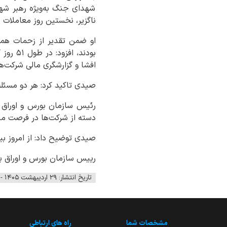
شهدای جنگ به‌ویژه رهبر شهی
ناگزیر، نخستین روز معاملات سهام در سال ۰۵
او ضمن تقدیر از زحمات همک
افشا و گزارشگری مالی شرکت‌ها
صیدی تاکید کرد: هر دو مسئله
رئیس سازمان بورس و اوراق ب
دسته از شرکت‌ها در فرصت منا
صیدی توضیح داد: از امروز بیش از ۵۰۰ شرکتی که از امکان گزارشگری برخوردار بوده‌اند، از امکان معام
رییس سازمان بورس و اوراق بهادار ابراز امیدواری ک
تاریخ انتشار: ۲۹ اردیبهشت ۱۴۰۵ - ۰۹:۰۹
مشخصات شما
راه های ارتباطی