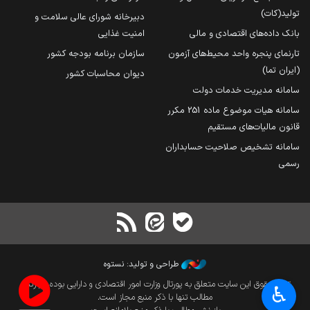
تولید(کات)
دبیرخانه شورای عالی سلامت و
بانک داده‌های اقتصادی و مالی
امنیت غذایی
تارنمای پنجره واحد محیط‌های آزمون
سازمان برنامه بودجه کشور
(ایران تما)
دیوان محاسبات کشور
سامانه مدیریت خدمات دولت
سامانه هیات موضوع ماده 251 مکرر
قانون مالیات‌های مستقیم
سامانه تشخیص صلاحیت حسابداران
رسمی
طراحی و تولید: نستوه
تمام حقوق این سایت متعلق به پورتال وزارت امور اقتصادی و دارایی بوده و بازنشر
♿︎
مطالب تنها با ذکر منبع مجاز است.