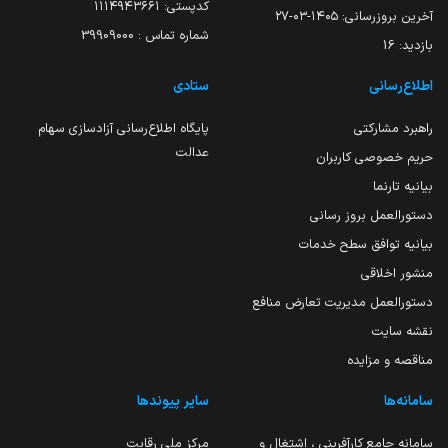
کدپستی: ۱۱۱۴۹۴۳۶۶۱
آخرین بروزرسانی:
۱۴۰۵-۰۳-۲۷
شماره تماس : 39909000
بازدید:
16
اطلاع‌رسانی
ستادی
راهبرد مشارکتی
پایگاه اطلاع‌رسانی آزادسازی سهام
عدالت
حریم خصوصی کاربران
بیانیه تارنما
دستورالعمل بروز رسانی
بیانیه توافق سطح خدمات
منشور اخلاقی
دستورالعمل مدیریت تعارض منافع
نقشه سایت
مناقصه و مزایده
سامانه‌ها
سایر پیوندها
سامانه جامع کارآفرینی ، اشتغال و
مرکز ملی رقابت