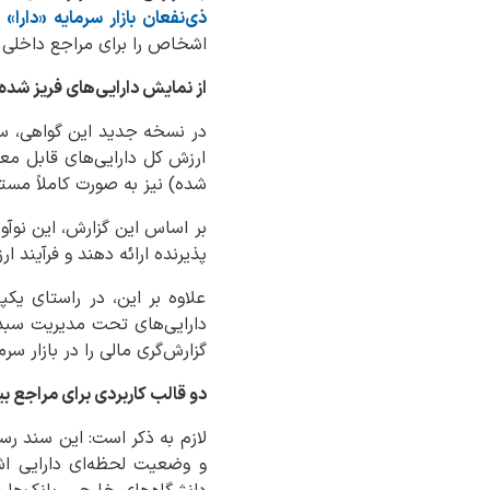
ذی‌نفعان بازار سرمایه «دارا»
د
اشخاص را برای مراجع داخلی
از نمایش دارایی‌های فریز ش
در نسخه جدید این گواهی، سا
ارزش کل دارایی‌های قابل مع
شده) نیز به صورت کاملاً م
بر اساس این گزارش، این نوآور
پذیرنده ارائه دهند و فرآیند ا
علاوه بر این، در راستای یک
گزارش‌گری مالی را در بازار س
دو قالب کاربردی برای مراجع بی
لازم به ذکر است: این سند رسم
و وضعیت لحظه‌ای دارایی اش