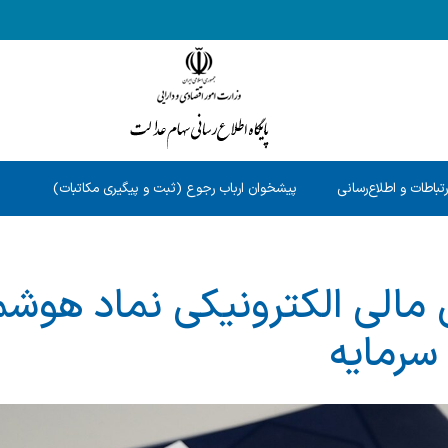
رتباطات و اطلاع‌رسانی
پیشخوان ارباب رجوع (ثبت و پیگیری مکاتبات)
مالی الکترونیکی نماد هوش
سرمایه