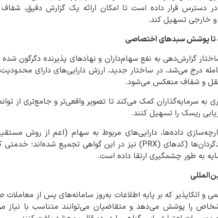
ر دسترس قرار داده است تا امکان ارائه یک گزارش دقیق، شفاف و ق
 و خارجی تسهیل کند.
ده تا پوشش سبدهای اختصاصی
ختار گزارش‌دهی به نفع سهام‌داران و نهادهای پذیرنده دگرگون شده 
امله درج می‌شد، در ساختار جدید، ارزش دارایی‌های دارای محدودیت 
ستقل و شفاف منعکس می‌شود.
ی به سرمایه‌گذاران کمک می‌کند تا تصویر واقعی‌تر و جامع‌تری از توان
رزیابی ریسک را تسهیل کنند.
پارچه‌سازی داده‌ها، دارایی‌های مربوط به سهام (اعم از روش مست
دارایی‌های تحت مدیریت سبدگردان‌ها (کدهای (PRX) نیز در این گواهی تج
رمایه به طور چشمگیری ارتقا داده است.
ن‌المللی
ی و اتکاپذیر که بر پایه اطلاعات به‌روز سامانه‌های پس از معاملات 
خاص را پوشش می‌دهد و متقاضیان می‌توانند متناسب با نیاز مر