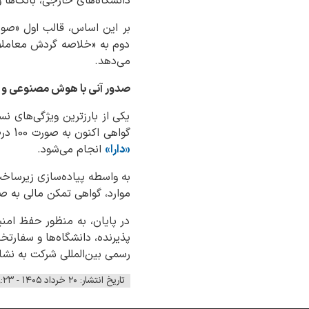
دانشگاه‌های خارجی، بانک‌ها و
بر این اساس، قالب اول «صورت
دوم به «خلاصه گردش معاملات
می‌دهد.
صدور آنی با هوش مصنوعی و ام
یکی از بارزترین ویژگی‌های 
گواهی اکنون به صورت 100 درصد الکترونیکی و از طریق میز خدمت «صورت وضعیت دارایی» در
«دارا»
انجام می‌شود.
موارد، گواهی تمکن مالی به صو
در پایان، به منظور حفظ امنی
پذیرنده، دانشگاه‌ها و سفارتخ
رسمی بین‌المللی شرکت به نش
تاریخ انتشار: ۲۰ خرداد ۱۴۰۵ - ۰۹:۲۳