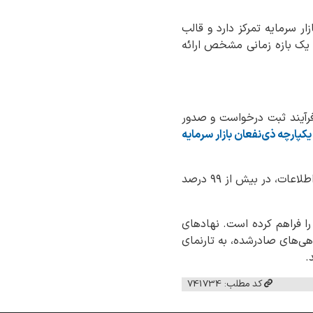
ر سرمایه تمرکز دارد و قالب
 یک بازه زمانی مشخص ارائه
فرآیند ثبت درخواست و صدور
یکپارچه ذی‌نفعان بازار سرمایه
به واسطه پیاده‌سازی زیرساخت‌های پیشرفته و به‌کارگیری فناوری هوش مصنوعی در تطبیق مکانیزه اطلاعات، در بیش از ۹۹ درصد
را فراهم کرده است. نهادهای
اهی‌های صادرشده، به تارنمای
.
کد مطلب: 741734