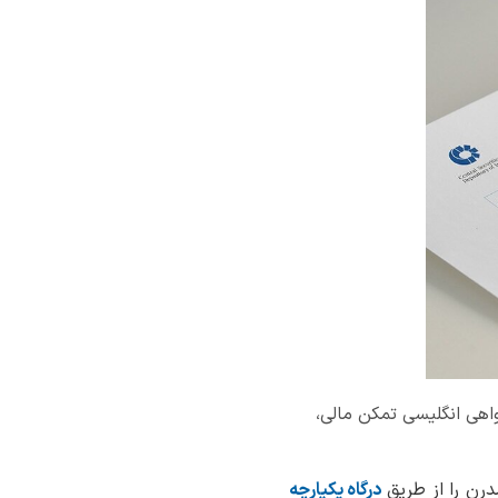
واهی انگلیسی تمکن مالی،
درن را از طریق
درگاه یکپارچه