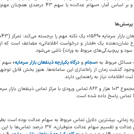
اردیبهشت ماه1404 خبر داد و بر اساس آمار، «سهام ع
 پرسش‌ها
آما
ع نشان‌دهنده یک «فشار و درخواست اطلاعاتی» مضاعف است که 
ود و پیچیدگی‌های مربوط به وراث) ناشی می‌شود.
مسائل مربوط به «
سجام
و
درگاه یکپارچه ذینفعان بازار سرمایه
 وجود گذشت زمان از راه‌اندازی این سامانه‌ها، هنوز بخش قابل توجهی
ثبت اطلاعات نیاز به راهنمایی دارند.
سهام عدالت متوفیان»، 37 درصد تماس‌ها با این مرکز درباره