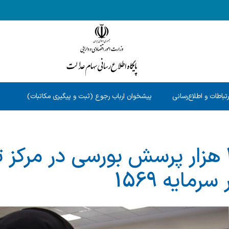
رتباطات و اطلاع‌رسانی
پیشخوان ارباب رجوع (ثبت و پیگیری مکاتبات)
پاسخ به 102 هزار پرسش بورسی در مرک
رمایه 1569