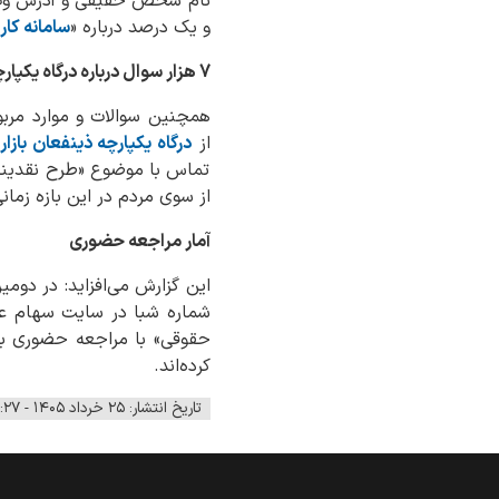
نام شخص حقیقی و آدرس وب سایت» و 14 
و یک درصد درباره «
سامانه کارا
7 هزار سوال درباره
درگاه یکپار
همچنین سوالات و موارد مرب
از
درگاه یکپارچه ذینفعان بازار
تماس با موضوع «طرح نقدینه 
از سوی مردم در این بازه زمان
آمار مراجعه حضوری
شماره شبا در سایت سهام عدالت و
حقوقی» با مراجعه حضوری به 
کرده‌اند.
تاریخ انتشار: ۲۵ خرداد ۱۴۰۵ - ۰۹:۲۷