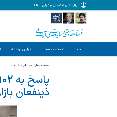
وزارت امور اقتصادی و دارایی
EN
خانه
صفحه نخست
معرفی وزارتخانه
ا
صفحه اصلی
سهام عدالت
ذینفعان بازار س