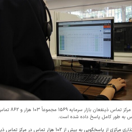
در اردیبهشت ماه سال ج