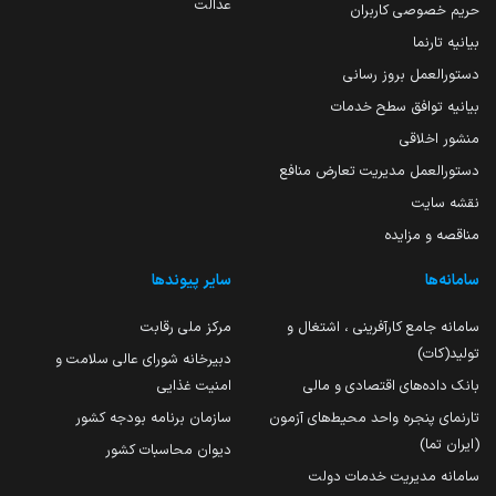
عدالت
حریم خصوصی کاربران
بیانیه تارنما
دستورالعمل بروز رسانی
بیانیه توافق سطح خدمات
منشور اخلاقی
دستورالعمل مدیریت تعارض منافع
نقشه سایت
مناقصه و مزایده
سامانه‌ها
سایر پیوندها
سامانه جامع کارآفرینی ، اشتغال و
مرکز ملی رقابت
تولید(کات)
دبیرخانه شورای عالی سلامت و
بانک داده‌های اقتصادی و مالی
امنیت غذایی
تارنمای پنجره واحد محیط‌های آزمون
سازمان برنامه بودجه کشور
(ایران تما)
دیوان محاسبات کشور
سامانه مدیریت خدمات دولت