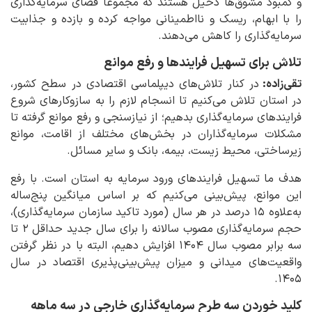
و کمبود مشوق‌ها دخیل هستند که مجموعاً فضای سرمایه‌گذاری
را با ابهام، ریسک و نااطمینانی مواجه کرده و بازده و جذابیت
سرمایه‌گذاری را کاهش می‌دهند.
تلاش برای تسهیل فرایندها و رفع موانع
تقی‌زاده:
در کنار تلاش‌های دیپلماسی اقتصادی در سطح کشور،
در استان تلاش می‌کنیم تا انسجام لازم را به سازوکارهای شروع
فرایندهای سرمایه‌گذاری بدهیم؛ از نیازسنجی و رفع موانع گرفته تا
مشکلات سرمایه‌گذاران در بخش‌های مختلف از اقامت، موانع
زیرساختی، محیط زیست، بیمه، بانک و سایر مسائل.
هدف ما تسهیل فرایندهای ورود سرمایه به استان است. با رفع
این موانع، پیش‌بینی می‌کنیم که بر اساس میانگین پنج‌ساله
به‌علاوه ۱۵ درصد در هر سال (مورد تاکید سازمان سرمایه‌گذاری)،
حجم سرمایه‌گذاری مصوب سالانه را برای سال جدید حداقل ۲ تا
سه برابر مصوب سال ۱۴۰۴ افزایش دهیم، البته با در نظر گرفتن
واقعیت‌های میدانی و میزان پیش‌بینی‌پذیری اقتصاد در سال
۱۴۰۵.
کلید خوردن سه طرح سرمایه‌گذاری خارجی در سه ماهه