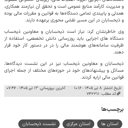
و مدیریت کارآمد منابع عمومی است و تحقق آن نیازمند همکاری،
همدلی و پایبندی تمامی دستگاه‌ها به قوانین و مقررات مالی بوده
و ذیحسابان در این مسیر نقشی محوری برعهده دارند.
️وی خاطرنشان کرد: نیاز است ذیحسابان و معاونین ذیحساب
دستگاه های اجرایی باید ‌روزرسانی دانش تخصصی، استفاده از
ظرفیت سامانه‌های هوشمند مالی را در در دستور کار خود قرار
دهند.
️ذیحسابان و معاونین ذیحساب نیز در این نشست دیدگاه‌ها،
مسائل و پیشنهادهای خود در حوزه‌های مختلف از جمله اجرای
قوانین مالی ارایه کردند.
تاریخ انتشار: ۸ تیر ۱۴۰۵ - ۱۰:۱۶
آخرین بروزرسانی: ۱۳ تیر ۱۴۰۵ - ۰۷:۴۶
کد مطلب: 742311
برچسب‌ها
استان ها
استان مرکزی
نشست ذیحسابان