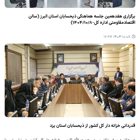
برگزاری هفدهمین جلسه هماهنگی ذیحسابان استان البرز (سالن
اقتصادمقاومتی اداره کل-1404/10/8)
۱۴۰۴-۱۰-۰۸ ۱۲:۳۸
قدردانی خزانه دار کل کشور از ذیحسابان استان یزد