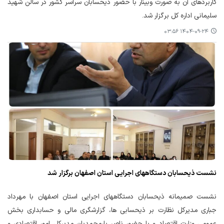
کاربردهای آن به صورت وبینار با حضور ذیحسابان سراسر کشور در سالن شهید
سلیمانی اداره کل برگزار شد.
۱۴۰۴-۰۹-۲۴ ۰۳:۵۶
نشست ذیحسابان دستگاههای اجرایی استان اصفهان برگزار شد
نشست صمیمانه ذیحسابان دستگاههای اجرایی استان اصفهان با مهرداد
جباری مدیرکل نظارت بر ذیحسابی ها، گزارشگری مالی و حسابداری بخش
عمومی وزارت اقتصاد و با حضور ناصر یارمحمدیان مدیرکل امور اقتصادی و