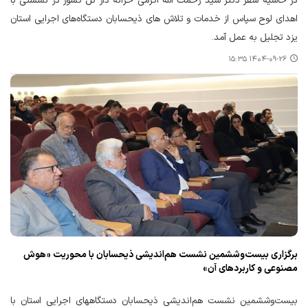
در حاشیه سفر دکتر سید رحمت الله اکرمی خزانه دار کل کشور در نشستی با
اهدای لوح سپاس از خدمات و تلاش های ذیحسابان دستگاه‌های اجرایی استان
یزد تجلیل به عمل آمد.
۱۴۰۴-۰۹-۲۶ ۱۵:۳۵
برگزاری بیست‌وششمین نشست هم‌اندیشی ذیحسابان با محوریت «هوش
مصنوعی و کاربردهای آن»
بیست‌وششمین نشست هم‌اندیشی ذیحسابان دستگاههای اجرایی استان با