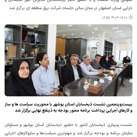
دارایی استان اصفهان در محل سالن جلسات شرکت برق منطقه ای برگزار شد.
۱۴۰۴-۰۹-۲۰ ۰۹:۵۵
بیست‌وپنجمین نشست ذیحسابان استان بوشهر با محوریت سیاست ها و ساز
و کارهای اجرایی پرداخت برنامه محور بودجه به ذینفع نهایی برگزار شد
نشست وبیناری ذیحسابان کشور با حضور ذیحسابان استان بوشهر و مسئولان
سازمان برنامه و بودجه برگزار شد و مهم‌ترین سیاست‌ها و سازوکارهای اجرایی