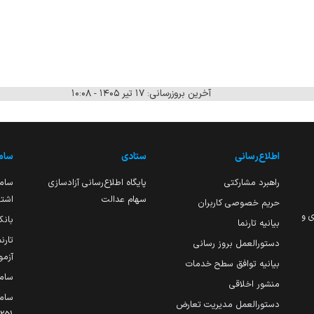
آخرین بروزرسانی: ۱۷ تیر ۱۴۰۵ - ۱۰:۰۸
اطلاع‌رسانی
ستادی
ساما
راهبرد مشارکتی
پایگاه اطلاع‌رسانی آزادسازی
ساما
سهام عدالت
اشتغ
حریم خصوصی کاربران
ی و
بانک
بیانیه تارنما
تارن
دستورالعمل بروز رسانی
آزمو
بیانیه توافق سطح خدمات
سام
منشور اخلاقی
ساما
دستورالعمل مدیریت تعارض