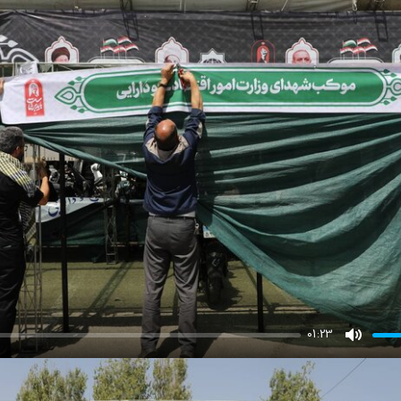
01:23
Mute