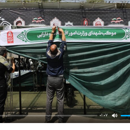
01:07
Mute