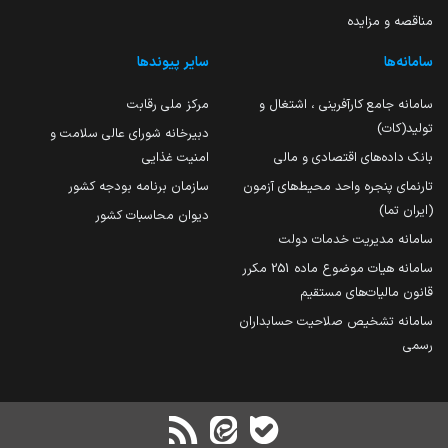
مناقصه و مزایده
سامانه‌ها
سایر پیوندها
سامانه جامع کارآفرینی ، اشتغال و
مرکز ملی رقابت
تولید(کات)
دبیرخانه شورای عالی سلامت و
بانک داده‌های اقتصادی و مالی
امنیت غذایی
تارنمای پنجره واحد محیط‌های آزمون
سازمان برنامه بودجه کشور
(ایران تما)
دیوان محاسبات کشور
سامانه مدیریت خدمات دولت
سامانه هیات موضوع ماده 251 مکرر
قانون مالیات‌های مستقیم
سامانه تشخیص صلاحیت حسابداران
رسمی