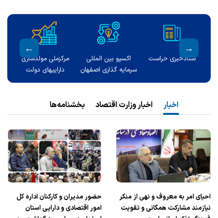
گ
ستادخبری حراست
اکسپو بین المللی
مرکزملی مولدسازی
کتاب 
سرمایه گذاری اصفهان
داراییهای دولت
اخبار
اخبار وزارت اقتصاد
بخشنامه‌ها
احیای امر به معروف و نهی از منکر
حضور مدیران و کارکنان اداره کل
نیازمند مشارکت همگانی و تقویت
امور اقتصادی و دارایی استان