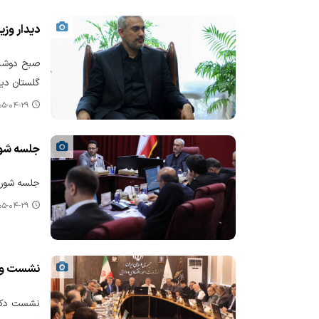
دیدار وزی
صبح دوشنبه
گلستان دید
-۰۴-۲۹ ۱۵:۲۶
جلسه شور
جلسه شورای
-۰۴-۲۹ ۰۸:۵۳
نشست وزی
نشست دکتر 