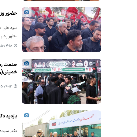
حضور وزی
سید علی مد
مطهر رهبر 
-۰۴-۱۸ ۲۱:۲۷
خدمت رسان
خمینی(ر
-۰۴-۱۳ ۱۵:۰۲
بازدید دک
دکتر سیدعل