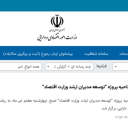
دمات
سامانه شفافیت
پیشخوان ارباب رجوع (ثبت و پیگیری مکاتبات)
فیلترها
چند رسانه ای > گزارش‌ تصویری
همه انواع خبر
احیه پروژه "توسعه مدیران ارشد وزارت اقتصاد"
حیه پروژه "توسعه مدیران ارشد وزارت اقتصاد" صبح چهارشنبه هفتم تیر ماه به ر
ارایی برگزار شد.
۱۴۰۵