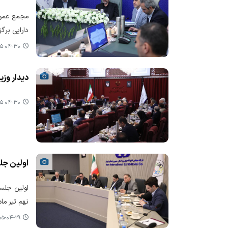
مجمع عموم
دارایی برگز
-۰۴-۳۰ ۱۸:۳۲
دیدار وزی
-۰۴-۳۰ ۱۰:۳۴
اولین جل
اولین جلس
نهم تیر ماه
-۰۴-۲۹ ۱۷:۰۵