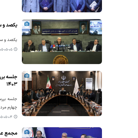
یکصد و 
یکصد و سی
-۰۵-۰۵ ۱۴:۰۸
۱۴۰۳
چهارم مردا
-۰۵-۰۴ ۱۶:۳۹
مجمع عمو