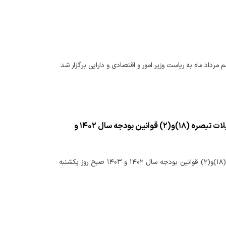
ماه به ریاست وزیر امور و اقتصادی و دارایی برگزار شد.
جلسه بررسی عملکرد موسسات عامل در پرداخت تسهیلات شرایط اضطرار و تسهیلات تبصره (۱۸)و(۲) قوانین بودجه سال ۱۴۰۲ و
جلسه بررسی عملکرد موسسات عامل در پرداخت تسهیلات شرایط اضطرار و تسهیلات تبصره (۱۸)و(۲) قوانین بودجه سال ۱۴۰۲ و ۱۴۰۳ صبح روز یکشنبه