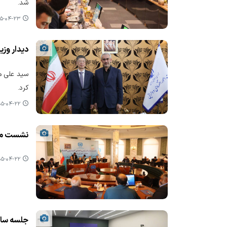
شد.
-۰۴-۲۳ ۱۵:۱۳
دیدار وزی
سید علی مد
کرد.
-۰۴-۲۲ ۲۱:۲۷
نشست مشت
-۰۴-۲۲ ۱۷:۰۰
جلسه سال