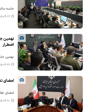
جلسه سالیا
-۰۴-۲۲ ۱۳:۴۶
نهمین جل
اضطرار
نهمین جلسه
-۰۴-۲۲ ۱۱:۰۴
امضای تفا
امضای تفاه
-۰۴-۲۰ ۱۹:۱۳