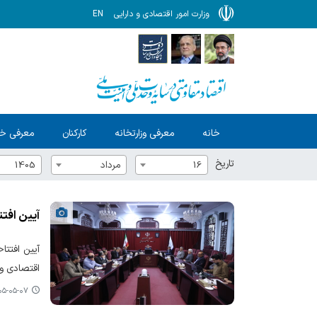
وزارت امور اقتصادی و دارایی
EN
خانه
معرفی وزارتخانه
کارکنان
معرفی خ
تاریخ
16
مرداد
1405
آیین افتت
آیین افتتا
اقتصادی و د
-۰۵-۰۷ ۱۳:۵۷