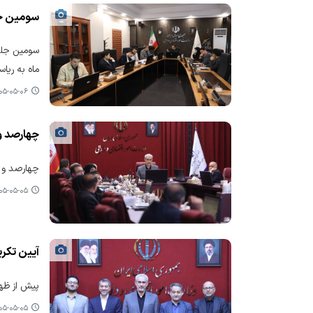
سومین جل
سومین جلس
ماه به ریاس
-۰۵-۰۶ ۱۳:۱۲
چهارصد و
چهارصد و پ
-۰۵-۰۵ ۱۹:۳۷
آیین تکری
پیش از ظهر
-۰۵-۰۵ ۱۶:۲۰