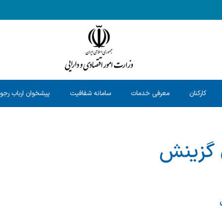
کارکنان
معرفی خدمات
سامانه شفافیت
پیشخوان ارباب رجو
 گزینش