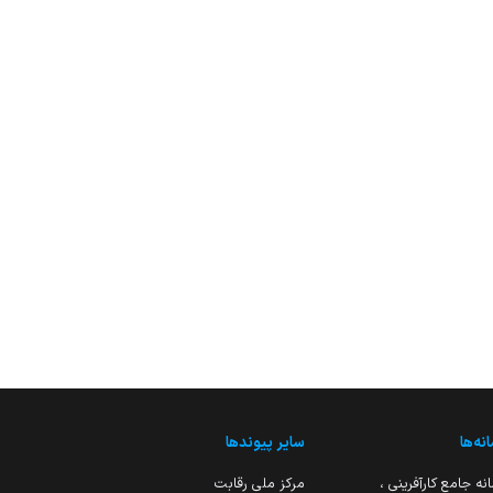
نه‌ها
سایر پیوندها
نه جامع کارآفرینی ،
مرکز ملی رقابت