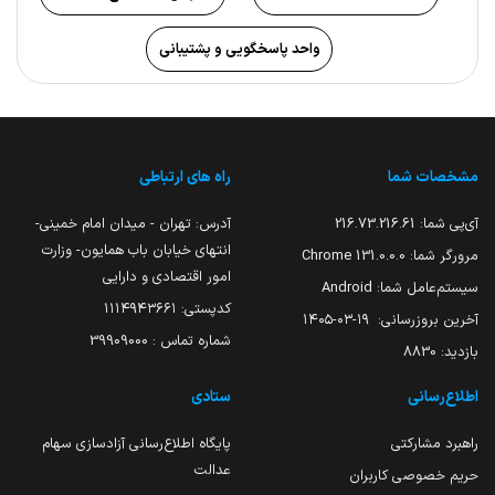
واحد پاسخگویی و پشتیبانی
مشخصات شما
راه های ارتباطی
آی‌پی شما:
216.73.216.61
آدرس: تهران - میدان امام خمینی-
انتهای خیابان باب همایون- وزارت
مرورگر شما:
131.0.0.0 Chrome
امور اقتصادی و دارایی
سیستم‌عامل شما:
Android
کدپستی: ۱۱۱۴۹۴۳۶۶۱
آخرین بروزرسانی:
۱۴۰۵-۰۳-۱۹
شماره تماس : 39909000
بازدید:
8830
اطلاع‌رسانی
ستادی
راهبرد مشارکتی
پایگاه اطلاع‌رسانی آزادسازی سهام
عدالت
حریم خصوصی کاربران