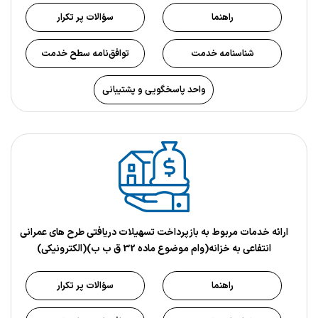
راهنما
سؤالات پر تکرار
شناسنامه خدمت
توافق‌نامه سطح خدمت
واحد پاسخگویی و پشتیبانی
ارائه خدمات مربوط به بازپرداخت تسهیلات دریافتی طرح های عمرانی
انتفاعی به خزانه(وام موضوع ماده 32 ق ب ب)(الکترونیکی)
راهنما
سؤالات پر تکرار