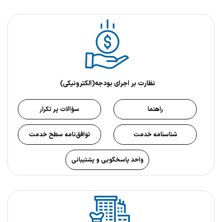
نظارت بر اجرای بودجه(الکترونیکی)
راهنما
سؤالات پر تکرار
شناسنامه خدمت
توافق‌نامه سطح خدمت
واحد پاسخگویی و پشتیبانی