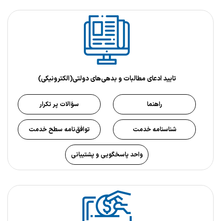
تایید ادعای مطالبات و بدهی‌های دولتی(الکترونیکی)
راهنما
سؤالات پر تکرار
شناسنامه خدمت
توافق‌نامه سطح خدمت
واحد پاسخگویی و پشتیبانی