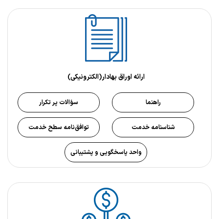
ارائه اوراق بهادار(الکترونیکی)
راهنما
سؤالات پر تکرار
شناسنامه خدمت
توافق‌نامه سطح خدمت
واحد پاسخگویی و پشتیبانی