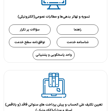
تسویه و تهاتر بدهی‌ها و مطالبات عمومی(الکترونیکی)
راهنما
سؤالات پر تکرار
شناسنامه خدمت
توافق‌نامه سطح خدمت
واحد پاسخگویی و پشتیبانی
تعيين تكليف علي الحساب و پيش پرداخت هاي سنواتي فاقد (و ياناقص)
اسناد و مدارك(الکترونیکی)