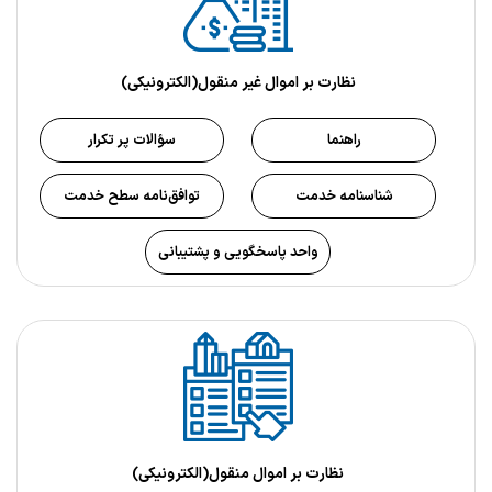
نظارت بر اموال غیر منقول(الکترونیکی)
راهنما
سؤالات پر تکرار
شناسنامه خدمت
توافق‌نامه سطح خدمت
واحد پاسخگویی و پشتیبانی
نظارت بر اموال منقول(الکترونیکی)