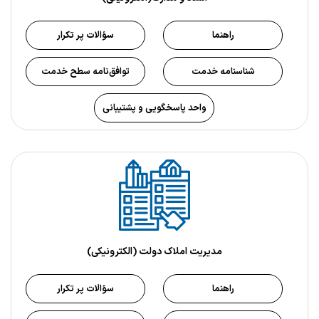
راهنما
سؤالات پر تکرار
شناسنامه خدمت
توافق‌نامه سطح خدمت
واحد پاسخگویی و پشتیبانی
مدیریت املاک دولت (الکترونیکی)
راهنما
سؤالات پر تکرار