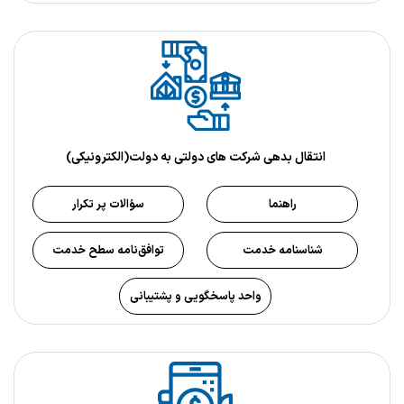
انتقال بدهي شركت هاي دولتي به دولت(الکترونیکی)
راهنما
سؤالات پر تکرار
شناسنامه خدمت
توافق‌نامه سطح خدمت
واحد پاسخگویی و پشتیبانی