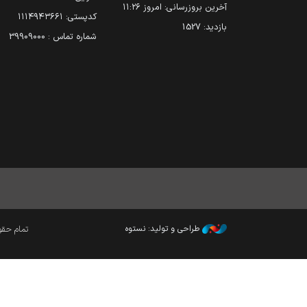
آخرین بروزرسانی:
امروز ۱۱:۲۶
کدپستی: ۱۱۱۴۹۴۳۶۶۱
بازدید:
1527
شماره تماس : 39909000
طراحی و تولید: نستوه
تمام حقوق