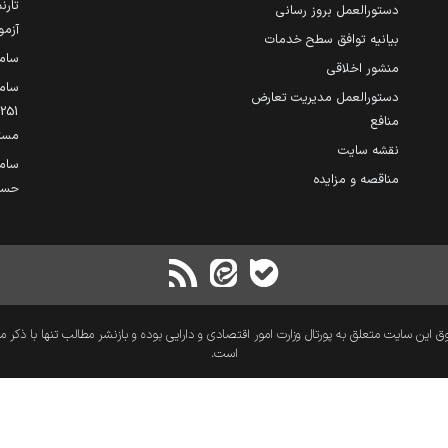
تارن
دستورالعمل بروز رسانی
آزمو
بیانیه توافق سطح خدمات
سام
منشور اخلاقی
ساما
دستورالعمل مدیریت تعارض
منافع
مست
نقشه سایت
سام
مناقصه و مزایده
حساب
 این سایت متعلق به پورتال وزارت امور اقتصادی و دارایی بوده و بازنشر مطالب تنها با ذکر م
است.