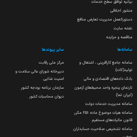
بیانیه توافق سطح خدمات
منشور اخلاقی
دستورالعمل مدیریت تعارض منافع
نقشه سایت
مناقصه و مزایده
سامانه‌ها
سایر پیوندها
سامانه جامع کارآفرینی ، اشتغال و
مرکز ملی رقابت
تولید(کات)
دبیرخانه شورای عالی سلامت و
بانک داده‌های اقتصادی و مالی
امنیت غذایی
تارنمای پنجره واحد محیط‌های آزمون
سازمان برنامه بودجه کشور
(ایران تما)
دیوان محاسبات کشور
سامانه مدیریت خدمات دولت
سامانه هیات موضوع ماده 251 مکرر
قانون مالیات‌های مستقیم
سامانه تشخیص صلاحیت حسابداران
رسمی