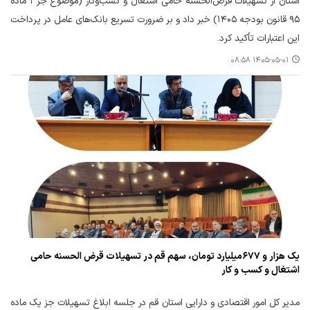
استان از تسهیلات قرض‌الحسنه حامی اشتغال و کسب‌وکار (موضوع جز ۱ ماده
۹۵ قانون بودجه ۱۴۰۵) خبر داد و بر ضرورت تسریع بانک‌های عامل در پرداخت
این اعتبارات تأکید کرد.
۱۴۰۵-۰۵-۰۱ ۰۸:۵۸
یک هزار و ۶۷۷میلیارد تومان، سهم قم در تسهیلات قرض الحسنه حامی
اشتغال و کسب و کار
مدیر کل امور اقتصادی و دارایی استان قم در جلسه ابلاغ تسهیلات جز یک ماده