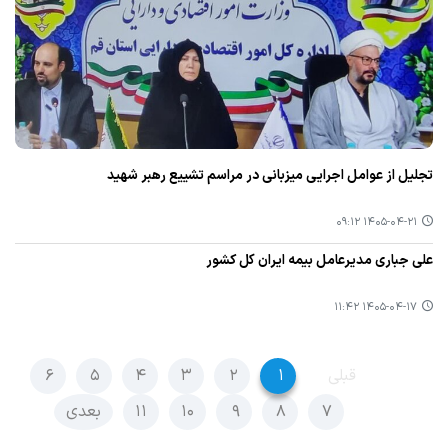
تجلیل از عوامل اجرایی میزبانی در مراسم تشییع رهبر شهید
۱۴۰۵-۰۴-۲۱ ۰۹:۱۲
علی جباری مدیرعامل بیمه ایران کل کشور
۱۴۰۵-۰۴-۱۷ ۱۱:۴۲
قبلی
۱
۲
۳
۴
۵
۶
۷
۸
۹
۱۰
۱۱
بعدی