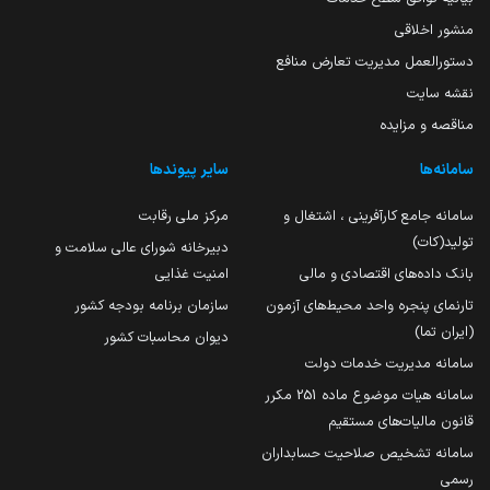
منشور اخلاقی
دستورالعمل مدیریت تعارض منافع
نقشه سایت
مناقصه و مزایده
سامانه‌ها
سایر پیوندها
سامانه جامع کارآفرینی ، اشتغال و
مرکز ملی رقابت
تولید(کات)
دبیرخانه شورای عالی سلامت و
بانک داده‌های اقتصادی و مالی
امنیت غذایی
تارنمای پنجره واحد محیط‌های آزمون
سازمان برنامه بودجه کشور
(ایران تما)
دیوان محاسبات کشور
سامانه مدیریت خدمات دولت
سامانه هیات موضوع ماده 251 مکرر
قانون مالیات‌های مستقیم
سامانه تشخیص صلاحیت حسابداران
رسمی