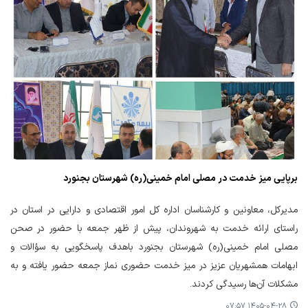
برپایی میز خدمت در مصلی امام خمینی(ره) شهرستان بجنورد
مدیرکل، معاونین و کارشناسان اداره کل امور اقتصادی و دارایی در استان در
راستای ارائه خدمت به شهروندان، پیش از ظهر جمعه با حضور در صحن
مصلی امام خمینی(ره) شهرستان بجنورد باهدف پاسخگویی به سؤالات و
ابهامات همشهریان عزیز در میز خدمت حضوری نماز جمعه حضور یافته و به
مشکلات آن‌ها رسیدگی کردند.
۱۴۰۵-۰۴-۲۸ ۰۷:۵۷