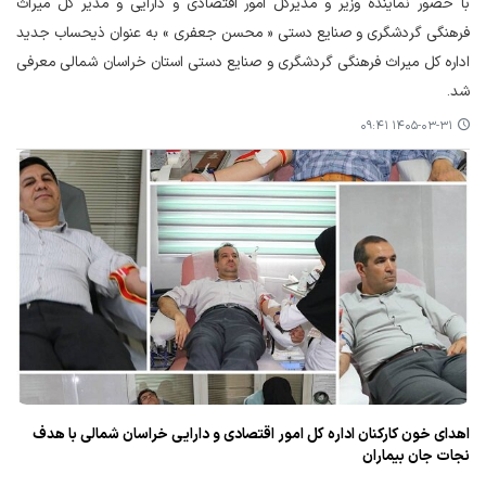
با حضور نماینده وزیر و مدیرکل امور اقتصادی و دارایی و مدیر کل میراث
فرهنگی گردشگری و صنایع دستی « محسن جعفری » به عنوان ذیحساب جدید
اداره کل میراث فرهنگی گردشگری و صنایع دستی استان خراسان شمالی معرفی
شد.
۱۴۰۵-۰۳-۳۱ ۰۹:۴۱
اهدای خون کارکنان اداره کل امور اقتصادی و دارایی خراسان شمالی با هدف
نجات جان بیماران