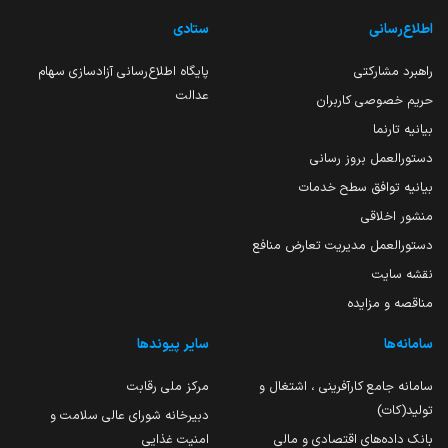
اطلاع‌رسانی
ستادی
راهبرد مشارکتی
پایگاه اطلاع‌رسانی آزادسازی سهام
عدالت
حریم خصوصی کاربران
بیانیه تارنما
دستورالعمل بروز رسانی
بیانیه توافق سطح خدمات
منشور اخلاقی
دستورالعمل مدیریت تعارض منافع
نقشه سایت
مناقصه و مزایده
سامانه‌ها
سایر پیوندها
سامانه جامع کارآفرینی ، اشتغال و
مرکز ملی رقابت
تولید(کات)
دبیرخانه شورای عالی سلامت و
بانک داده‌های اقتصادی و مالی
امنیت غذایی