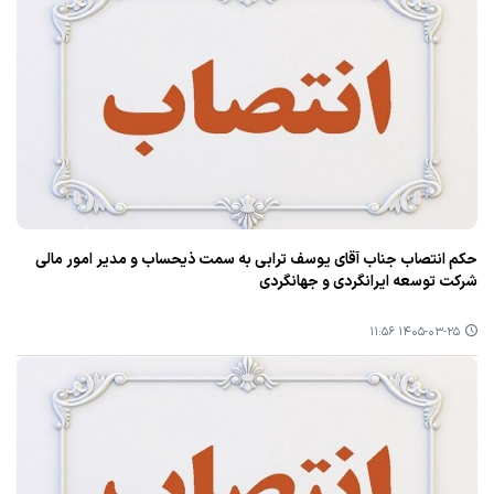
حکم انتصاب جناب آقای یوسف ترابی به سمت ذیحساب و مدیر امور مالی
شرکت توسعه ایرانگردی و جهانگردی
۱۴۰۵-۰۳-۲۵ ۱۱:۵۶