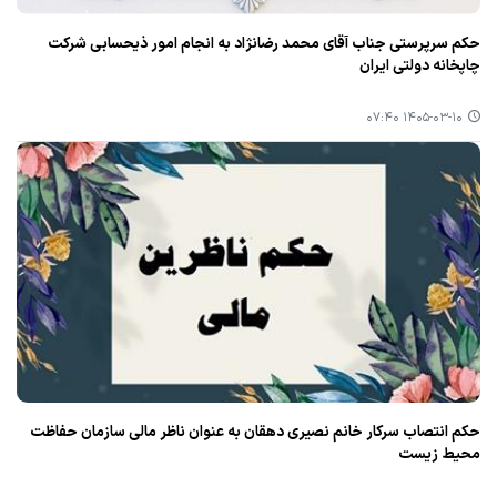
حکم سرپرستی جناب آقای محمد رضانژاد به انجام امور ذیحسابی‌ شرکت
چاپخانه دولتی ایران
۱۴۰۵-۰۳-۱۰ ۰۷:۴۰
حکم انتصاب سرکار خانم نصیری دهقان به عنوان ناظر مالی سازمان حفاظت
محیط زیست