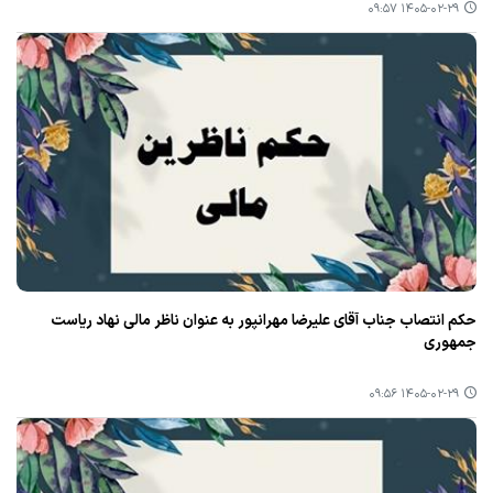
۱۴۰۵-۰۲-۲۹ ۰۹:۵۷
حکم انتصاب جناب آقای علیرضا مهرانپور به عنوان ناظر مالی نهاد ریاست
جمهوری
۱۴۰۵-۰۲-۲۹ ۰۹:۵۶