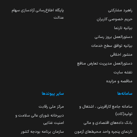
راهبرد مشارکتی
پایگاه اطلاع‌رسانی آزادسازی سهام
عدالت
حریم خصوصی کاربران
بیانیه تارنما
دستورالعمل بروز رسانی
بیانیه توافق سطح خدمات
منشور اخلاقی
دستورالعمل مدیریت تعارض منافع
نقشه سایت
مناقصه و مزایده
سامانه‌ها
سایر پیوندها
سامانه جامع کارآفرینی ، اشتغال و
مرکز ملی رقابت
تولید(کات)
دبیرخانه شورای عالی سلامت و
بانک داده‌های اقتصادی و مالی
امنیت غذایی
تارنمای پنجره واحد محیط‌های آزمون
سازمان برنامه بودجه کشور