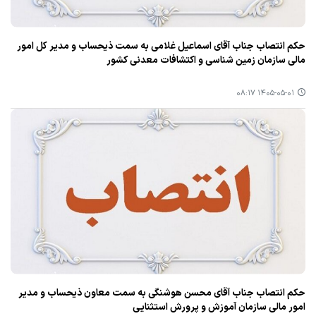
حکم انتصاب جناب آقای اسماعیل غلامی به سمت ذیحساب و مدیر کل امور
مالی سازمان زمین شناسی و اکتشافات معدنی کشور
۱۴۰۵-۰۵-۰۱ ۰۸:۱۷
حکم انتصاب جناب آقای محسن هوشنگی به سمت معاون ذیحساب و مدیر
امور مالی سازمان آموزش و پرورش استثنایی