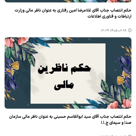
حکم انتصاب جناب آقای غلامرضا امین رفتاری به عنوان ناظر مالی وزارت
ارتباطات و فناوری اطلاعات
۱۴۰۵-۰۲-۲۸ ۱۳:۳۹
حکم انتصاب جناب آقای سید ابوالقاسم حسینی به عنوان ناظر مالی سازمان
صدا و سیمای ج.ا.ا