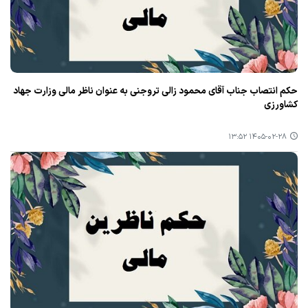
حکم انتصاب جناب آقای محمود زالی تروجنی به عنوان ناظر مالی وزارت جهاد
کشاورزی
۱۴۰۵-۰۲-۲۸ ۱۳:۵۲