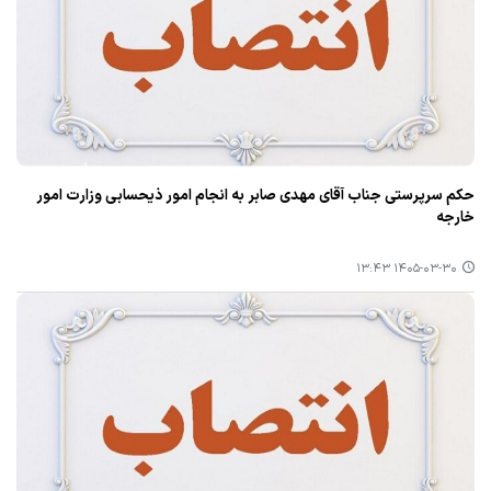
حکم سرپرستی جناب آقای مهدی صابر به انجام امور ذیحسابی وزارت امور
خارجه
۱۴۰۵-۰۳-۳۰ ۱۳:۴۳