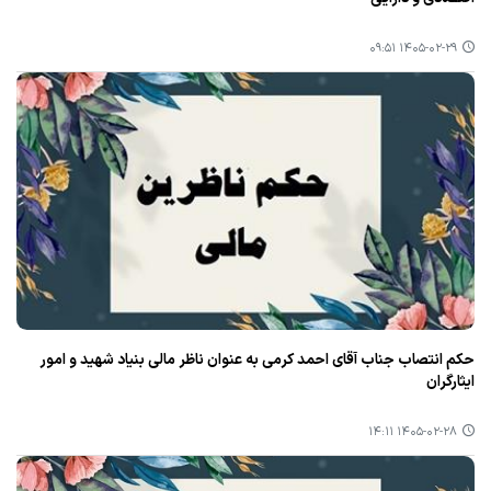
۱۴۰۵-۰۲-۲۹ ۰۹:۵۱
حکم انتصاب جناب آقای احمد کرمی به عنوان ناظر مالی بنیاد شهید و امور
ایثارگران
۱۴۰۵-۰۲-۲۸ ۱۴:۱۱