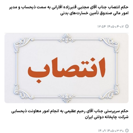
حکم انتصاب جناب آقای مجتبی قنبرزاده آفارانی به سمت ذیحساب و مدیر
امور مالی صندوق تأمین خسارت‌های بدنی
۱۴۰۵-۰۴-۰۷ ۱۳:۵۴
حکم سرپرستی جناب آقای رحیم عظیمی به انجام امور معاونت ذیحسابی‌
شرکت چاپخانه دولتی ایران
۱۴۰۵-۰۳-۳۰ ۱۴:۰۹