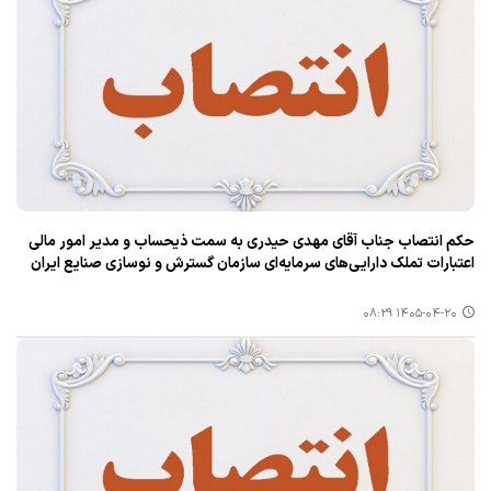
حکم انتصاب جناب آقای مهدی حیدری به سمت ذیحساب و مدیر امور مالی
اعتبارات تملک دارایی‌های سرمایه‌ای سازمان گسترش و نوسازی صنایع ایران
۱۴۰۵-۰۴-۲۰ ۰۸:۲۹