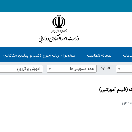
دمات
سامانه شفافیت
پیشخوان ارباب رجوع (ثبت و پیگیری مکاتبات)
فیلترها
همه سرویس‌ها
آموزش و ترویج
گ (فیلم آموزشی)
۱۴۰