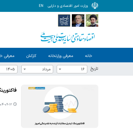
وزارت امور اقتصادی و دارایی
EN
خانه
معرفی وزارتخانه
کارکنان
معرفی خ
تاریخ
16
مرداد
1405
فاکتورین
۴-۰۹-۱۲ ۱۱:۴۱