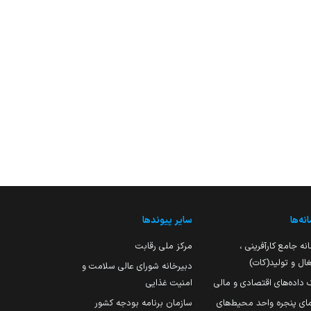
نه‌ها
سایر پیوندها
نه جامع کارآفرینی ،
مرکز ملی رقابت
ال و تولید(کات)
دبیرخانه شورای عالی سلامت و
 داده‌های اقتصادی و مالی
امنیت غذایی
مای پنجره واحد محیط‌های
سازمان برنامه بودجه کشور