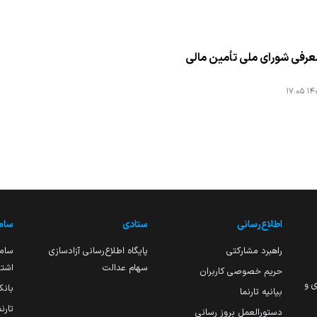
عرفی شورای ملی تأمین مالی
۱۴۰۴
اطلاع‌رسانی
ستادی
ساما
راهبرد مشارکتی
پایگاه اطلاع‌رسانی آزادسازی
ساما
سهام عدالت
اشتغ
حریم خصوصی کاربران
ی و
بانک
بیانیه تارنما
تارن
دستورالعمل بروز رسانی