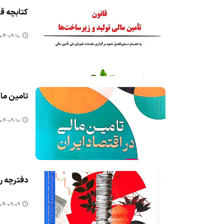
کتابچه قا
۴-۰۹-۱۰ ۱۸:۰۵
تامین مال
۴-۰۹-۱۰ ۱۸:۰۲
دفترچه ر
-۰۹-۰۹ ۱۷:۲۲