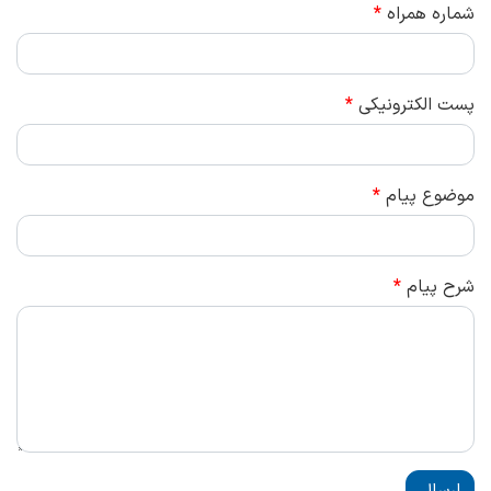
شماره همراه
*
پست الکترونیکی
*
موضوع پیام
*
شرح پیام
*