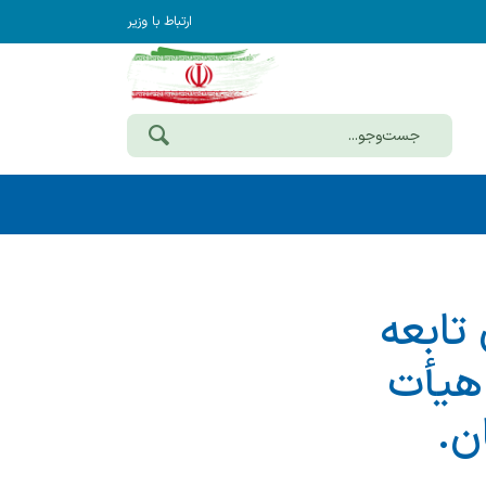
ارتباط با وزیر
تابعه
 هیأت
ن.