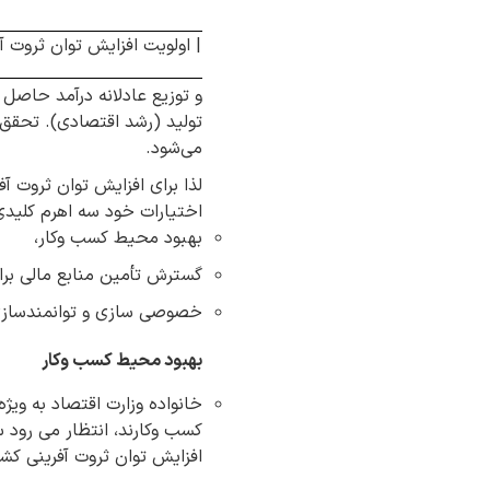
| اولویت افزایش توان ثروت آ
و توزیع عادلانه درآمد حاصل
تولید (رشد اقتصادی). تحقق ر
می‌شود.
لذا برای افزایش توان ثروت آ
اختیارات خود سه اهرم کلیدی 
بهبود محیط کسب وکار،
گسترش تأمین منابع مالی برا
خصوصی سازی و توانمندساز
بهبود محیط کسب وکار
خانواده وزارت اقتصاد به ویژه
کسب وکارند، انتظار می رود س
افزایش توان ثروت آفرینی کش