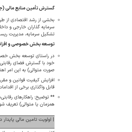
گسترش تأمین منابع مالی (جذ
بخشی از رشد اقتصادی از طری
سرمایه گذاران خارجی و داخلی 
تشکیل سرمایه، مدیریت ریسک
توسعه بخش خصوصی و افزای
در راستای توسعه بخش خصوصی
خود با گسترش فضای رقابتی (
صورت متوالی) به این امر اهتم
افزایش کیفیت قوانین و مقرر
قابل واگذاری برخی از اقداما
** توضیح: راهکارهای رقابتی
همزمان یا متوالی) تعریف شو
| اولویت تامین مالی پایدار 