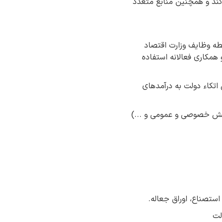
 کند و همچنین منابع متعدد
طه وظایف وزارت اقتصاد
 همکاری فعالانه استفاده
اتکاء دولت به درآمدهای
بخش خصوصی و عمومی و ...)
 استصناع، اوراق جعاله.
لت