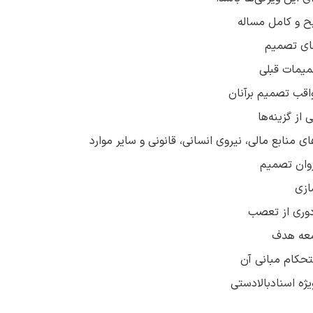
 و کامل مساله
های تصمیم
میمات قبلی
قب تصمیم برآنان
از گزینه‌ها
 منابع مالی، نیروی انسانی، قانونی و سایر موارد
روان تصمیم
ازی
دوری از تعصب
معه هدف
تحکام مبانی آن
ژه اسنادبالادستی