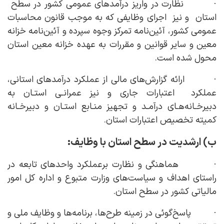
· نظارت در واریز درآمدهای عمومی کشور در سطح
استان و نیز اجرای وظایفی که به موجب قانون محاسبات
عمومی کشور، آئین‌نامه تمرکز وجوه سپرده و آئین‌نامه خزانه
معین و سایر قوانین و مقررات به عهده خزانه معین استان
محول شده است.
· ارائه گزارش‌های مالی از عملکرد درآمدهای استانی،
عملکرد اعتبارات جاری و نیز عمرانـی استـان به
دبیرخـانه‌هـای درآمـد و تجهیز منـابع استـان و دبیرخـانه
کمیته تخصیص اعتبارات استان.
ب) ارشدیت در سطح استان با وظایف:
· هماهنگی و نظارت برعملکرد واحدهای تابعه در
راستای اهداف و سیاست‌های وزارت متبوع و اداره کل امور
مالیاتی کشور در سطح استان.
· پاسخ‌گوئی در زمینه طرح‌ها، برنامه‌ها و وظایف ملی و