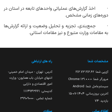
· اخذ گزارش‌های عملیاتی واحدهای تابعه در استان در
دوره‌های زمانی مشخص.
· جمع‌بندی، تجزیه و تحلیل وضعیت و ارائه گزارش‌ها
به مقامات وزارت متبوع و نیز مقامات استانی.
مشخصات شما
راه های ارتباطی
آی‌پی شما:
216.73.216.62
آدرس: تهران - میدان امام خمینی-
انتهای خیابان باب همایون- وزارت
مرورگر شما:
131.0.0.0 Chrome
امور اقتصادی و دارایی
سیستم‌عامل شما:
Android
کدپستی: ۱۱۱۴۹۴۳۶۶۱
آخرین بروزرسانی:
۱۴۰۴-۰۷-۱۵
شماره تماس : 39909000
بازدید:
74
اطلاع‌رسانی
ستادی