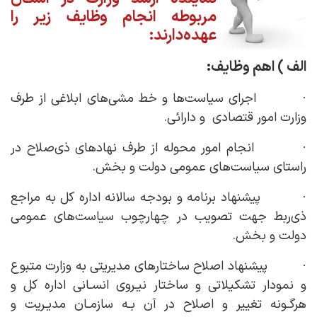
مربوطه انجام وظایف زیر را
عهده‌دارند:
الف ) اهم وظایف:
· اجرای سیاست‌ها و خط مشی‌های ابلاغی از طرف
وزارت امور قتصادی و دارائی.
· انجام امور محوله از طرف نهادهای ذی‌صلاح در
راستای سیاست‌های عمومی دولت و بخش.
· پیشنهاد برنامه و بودجه سالانه اداره کل به مراجع
ذی‌ربط جهت تصویب در چهارچوب سیاست‌های عمومی
دولت و بخش.
· پیشنهاد اصلاح ساختارهای مدیریتی به وزارت متبوع
و نمودار تشکیلاتی و ساختار نیـروی انسـانی اداره کل و
هرگـونه تغییر و اصلاح در آن بـه سازمـان مدیـریت و