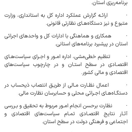
برنامه‌ریزی استان.
· ارائـه گزارش عملکرد اداره کل به استانداری، وزارت
متبوع و نیز دستگاه‌هـای نظارتی قانونی.
· همکاری و هماهنگی با ادارات کل و واحدهای اجرائی
استان در پیشبرد برنامه‌های استانی.
· تنظیم خطی‌مشی، اداره امـور و اجـرای سیاست‌هـای
اقتصـادی در سطح استـان و در چارچوب سیاست‌های
اقتصادی و مالی کشور.
· اعمال نظـارت مـالی از طریـق انتصاب ذیحساب در
دستگـاه‌هـای اجـرائی محلی و حسابرسان نظارت مالی.
· نظارت برحسن انجام امـور مربوط به تحقیق و بـررسی
آثـار نتایج‌ اقتصـادی تمـام سیاست‌های اقتصادی و
اجتماعی و فرهنگی دولت در سطح استان.