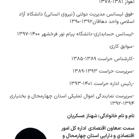
اهواز ۱۳۸۱-۱۳۷۸
-فوق لیسانس مدیریت دولتی (نیروی انسانی) دانشگاه آزاد
اسلامی واحد دهاقان۱۳۹۲-۱۳۹۰
-لیسانس حسابداری-دانشگاه پیام نور فرخشهر ۱۴۰۰-۱۳۹۷
-سوابق کاری:
-کارشناس حراست ۱۳۸۹-۱۳۸۵
-سرپرست حراست ۱۳۹۳-۱۳۸۹
-رئیس اداره حراست ۱۴۰۱-۱۳۹۳
-سرپرست نمایندگی اموال تملیکی استان چهارمحال و بختیاری
۱۳۹۴-۱۳۹۲
نام و نام خانوادگی: شهناز عسکریان
سمت :معاون اقتصادی اداره کل امور
اقتصادی و دارایی استان چهارمحال و