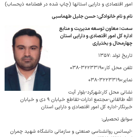
امور اقتصادی و دارایی استانها (چاپ شده در فصلنامه ذیحساب)
نام و نام خانوادگی: حسن جلیل طهماسبی
سمت: معاون توسعه مدیریت و منابع
اداره کل امور اقتصادی و دارایی استان
چهارمحال و بختیاری
تاریخ تولد :۱۳۵۷
تلفن محل کار:۳۲۲۳۳۱۹۰-۰۳۸
نمایر:۳۲۲۳۳۱۹۰-۰۳۸
نشانی محل کار:شهرکرد-بلوار آیت
الله طالقانی-مجتمع ادارات-تقاطع خیابان ۹ دی و خیابان
خبرنگار-اداره کل امور اقتصادی و دارایی استان
سوابق تحصیلی:
-لیسانس روانشناسی صنعتی و سازمانی دانشگاه شهید چمران