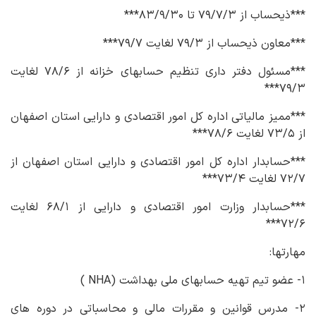
***ذیحساب از ۷۹/۷/۳ تا ۸۳/۹/۳۰***
***معاون ذیحساب از ۷۹/۳ لغایت ۷۹/۷***
***مسئول دفتر داری تنظیم حسابهای خزانه از ۷۸/۶ لغایت
۷۹/۳***
***ممیز مالیاتی اداره کل امور اقتصادی و دارایی استان اصفهان
از ۷۳/۵ لغایت ۷۸/۶***
***حسابدار اداره کل امور اقتصادی و دارایی استان اصفهان از
۷۲/۷ لغایت ۷۳/۴***
***حسابدار وزارت امور اقتصادی و دارایی از ۶۸/۱ لغایت
۷۲/۶***
مهارتها:
۱- عضو تیم تهیه حسابهای ملی بهداشت (NHA )
۲- مدرس قوانین و مقررات مالی و محاسباتی در دوره های