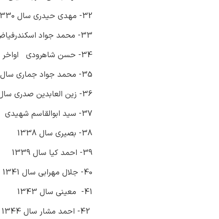
32- مهدی حیدری سال 1330
33- محمد جواد اسکندرفیاض سال 1332
34- حسن شاهرودی اواخر سال 1332
35- محمد جواد جماری سال 1334
36- زین العابدین صدری سال 1335
37- سید ابوالقاسم شهیدی سال 1336
38- بصیری سال 1338
39- احمد کیا سال 1339
40- جلال مهرابی سال 1341
41- معینی سال 1343
42- احمد مشار سال 1344