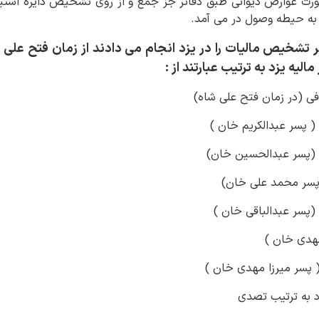
رت عوارض دیوانی طبق دفاتر جز جمع و از روی تشخیص دایره استی
به حیطه وصول در می آمد.
تشخیص مالیات را در یزد انجام می دادند از زمان فتح علی 
لیه یزد به ترتیب عبارتند از :