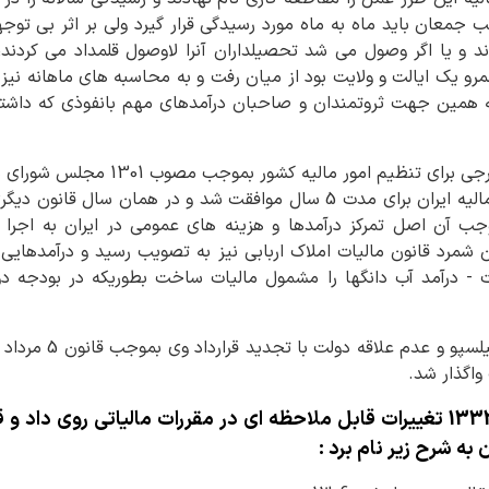
معان باید ماه به ماه مورد رسیدگی قرار گیرد ولی بر اثر بی توجهی
د و یا اگر وصول می شد تحصیلداران آنرا لاوصول قلمداد می کردن
مرو یک ایالت و ولایت بود از میان رفت و به محاسبه های ماهانه نیز د
به همین جهت ثروتمندان و صاحبان درآمدهای مهم بانفوذی که داشتن
لذا فکر استخدام مستشار خارجی برای تنظیم
میلسپو به سمت ریاست کل مالیه ایران برای مدت 5 سال موافقت شد و در هما
آن اصل تمرکز درآمدها و هزینه های عمومی در ایران به اجرا در
 شمرد قانون مالیات املاک اربابی نیز به تصویب رسید و درآمدهایی ا
ات - درآمد آب دانگها را مشمول مالیات ساخت بطوریکه در بودجه دو
واگذار شد.
✅ از سال 1306 تا خرداد 1332 تغییرات قابل ملاحظه ای در مقررات مالیاتی 
 به شرح زیر نام برد :