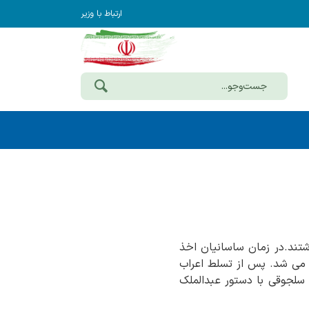
ارتباط با وزیر
اشتند.در زمان ساسانیان اخذ
ت می شد. پس از تسلط اعراب
ه سلجوقی با دستور عبدالملک