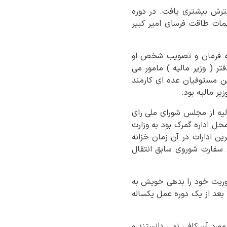
ترش بیشتری یافت. در دوره
مات طاقت فرسای امیر کبیر
 به فرمان و تصویب شخص او
 ( وزیر مالیه ) مامور می
ن مستوفیان عده ای کارمند
ر مالیه بود.
ن وزیر مالیه از مجلس شورای ملی رای
حل اداره گمرک بود به وزارت
د و مهمترین ادارات در آن زمان خزانه
 سفارت شوروی سابق انتقال
موریت خود را بدهی خویش به
عد از یک دوره عمل یکساله
مورد آن کافی نمی دانستند و