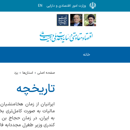
وزارت امور اقتصادی و دارایی
EN
خانه
صفحه اصلی
استان‌ها
يزد
تاریخچه
ایرانیان از زمان هخامنشیان 
مالیات به صورت کامل‌تری بخ
به ایران، در زمان حجاج بن ی
کندری وزیر طغرل مجددابه فار