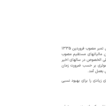
در خلال سنوات 35 تا 45 با حفظ اصول قانون مالیات بر درآمد و املاک مزروعی و مستغلات و حق تمبر مصوب فروردین 1335
نون مالیاتهای مستقیم مصوب
ی و علی الخصوص در سالهای اخیر
موثری بر حسب ضرورت زمان
 بعمل آمد.
دهای زیادی را برای بهبود نسبی