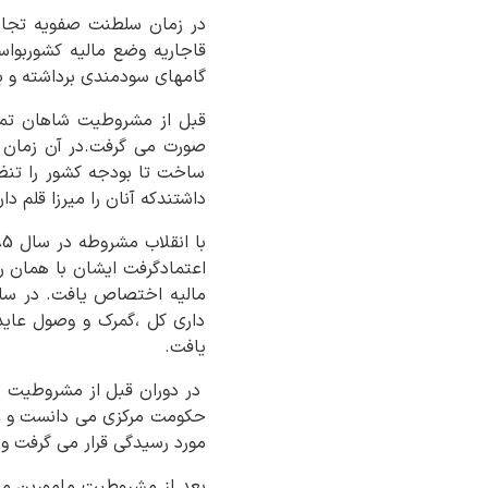
در زمان سلطنت صفویه تجارت
قاجاریه وضع مالیه کشوربوا
گامهای سودمندی برداشته و ب
قبل از مشروطیت شاهان تمام
صورت می گرفت.در آن زمان م
ساخت تا بودجه کشور را تنظ
داشتندکه آنان را میرزا قلم 
اعتمادگرفت ایشان با همان رو
داری کل ،گمرک و وصول عاید
یافت.
در دوران قبل از مشروطیت حا
حکومت مرکزی می دانست و عذ
مورد رسیدگی قرار می گرفت 
بعد از مشروطیت مامورین مالی