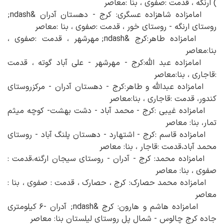
) ارنگه ، قدمت :صفوی ، بنا :معاصر
امامزاده شاهزاده عسگری: کرج - دهستان آدران &ndash;
روستای ارنگه - روستای خور ، قدمت :صفوی ، بنا :معاصر
امامزاده طاهر:کرج &ndash; مهرشهر ، قدمت :صفوی ،
بنا:معاصر
امامزاده عبد الله:کرج - مهرشهر - علی آباد گوته ، قدمت
:قاجاری ، بنا:معاصر
امامزاده عبدالله و طاهر:کرج - دهستان آدران - مرکزروستای
کندور، قدمت :قاجاری ، بنا:معاصر
امامزاده غیبی :کرج - محمد آباد - دشت بهشت- کوچه میثم
تمار، بنا: معاصر
امامزاده قاسم :کرج - اشتهارد - دهستان پلنگ آباد - روستای
محمد آباد،قدمت :قاجار ، بنا: معاصر
امامزاده محمد: کرج - آدران - روستای سیجان ارگنه،قدمت :
صفوی ، بنا: معاصر
امامزاده محمد حصارک: کرج ، حصارک ، قدمت : صفوی ، بنا :
معاصر
امامزاده هاشم و هارون: کرج &ndash; آدران -۶ کیلومتری
جاده کرج چالوس - شمال پل روستای لیلستان بنا: معاصر