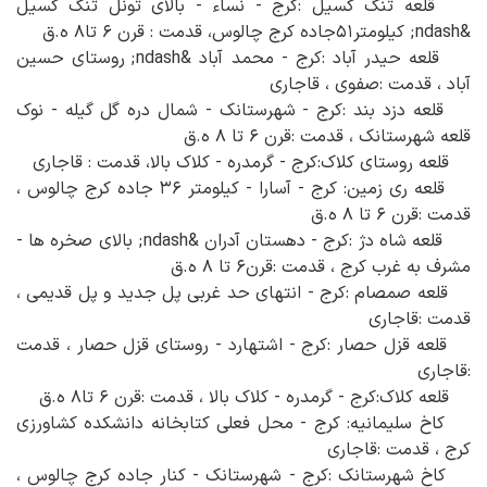
قلعه تنگ گسیل :کرج - نساء - بالای تونل تنگ گسیل
&ndash; کیلومتر۵۱جاده کرج چالوس، قدمت : قرن ۶ تا۸ ه.ق
قلعه حیدر آباد :کرج - محمد آباد &ndash; روستای حسین
آباد ، قدمت :صفوی ، قاجاری
قلعه دزد بند :کرج - شهرستانک - شمال دره گل گیله - نوک
قلعه شهرستانک ، قدمت :قرن ۶ تا ۸ ه.ق
قلعه روستای کلاک:کرج - گرمدره - کلاک بالا، قدمت : قاجاری
قلعه ری زمین: کرج - آسارا - کیلومتر ۳۶ جاده کرج چالوس ،
قدمت :قرن ۶ تا ۸ ه.ق
قلعه شاه دژ :کرج - دهستان آدران &ndash; بالای صخره ها -
مشرف به غرب کرج ، قدمت :قرن۶ تا ۸ ه.ق
قلعه صمصام :کرج - انتهای حد غربی پل جدید و پل قدیمی ،
قدمت :قاجاری
قلعه قزل حصار :کرج - اشتهارد - روستای قزل حصار ، قدمت
:قاجاری
قلعه کلاک:کرج - گرمدره - کلاک بالا ، قدمت :قرن ۶ تا۸ ه.ق
کاخ سلیمانیه: کرج - محل فعلی کتابخانه دانشکده کشاورزی
کرج ، قدمت :قاجاری
کاخ شهرستانک :کرج - شهرستانک - کنار جاده کرج چالوس ،