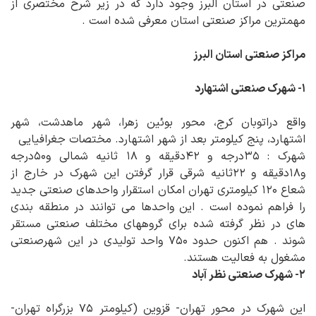
صنعتی در استان البرز وجود دارد که در زیر شرح مختصری از
مهمترین مراکز صنعتی استان معرفی شده است .
مراکز صنعتی استان البرز
۱- شهرک صنعتی اشتهارد
واقع دراتوبان کرج، محور بوئین زهرا، شهر ماهدشت، شهر
اشتهارد، پنج کیلومتر بعد از شهر اشتهارد. مختصات جغرافیایی
شهرک : ۳۵درجه و ۴۲دقیقه و ۱۸ ثانیه شمالی و۵۰درجه
و۱۸دقیقه و ۲۲ثانیه شرقی قرار گرفتن این شهرک در خارج از
شعاع ۱۲۰ کیلومتری تهران امکان استقرار واحدهای صنعتی جدید
را فراهم نموده است . این واحدها می توانند در منطقه بندی
های در نظر گرفته شده برای گروههای مختلف صنعتی مستقر
شوند . هم اکنون حدود ۷۵۰ واحد تولیدی در این شهرصنعتی
مشغول به فعالیت هستند.
۲- شهرک صنعتی نظر آباد
این شهرک در محور تهران- قزوین (کیلومتر ۷۵ بزرگراه تهران-