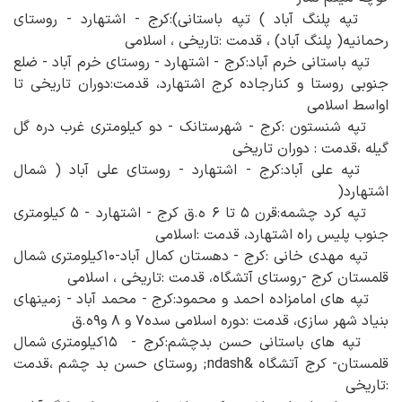
تپه پلنگ آباد ) تپه باستانی):کرج - اشتهارد - روستای
رحمانیه( پلنگ آباد) ، قدمت :تاریخی ، اسلامی
تپه باستانی خرم آباد:کرج - اشتهارد - روستای خرم آباد - ضلع
جنوبی روستا و کنارجاده کرج اشتهارد، قدمت:دوران تاریخی تا
اواسط اسلامی
تپه شنستون :کرج - شهرستانک - دو کیلومتری غرب دره گل
گیله ،قدمت : دوران تاریخی
تپه علی آباد:کرج - اشتهارد - روستای علی آباد ( شمال
اشتهارد(
تپه کرد چشمه:قرن ۵ تا ۶ ه.ق کرج - اشتهارد - ۵ کیلومتری
جنوب پلیس راه اشتهارد، قدمت :اسلامی
تپه مهدی خانی :کرج - دهستان کمال آباد-۱۰کیلومتری شمال
قلمستان کرج -روستای آتشگاه، قدمت :تاریخی ، اسلامی
تپه های امامزاده احمد و محمود:کرج - محمد آباد - زمینهای
بنیاد شهر سازی، قدمت :دوره اسلامی سده۷ و ۸ و۹ه.ق
تپه های باستانی حسن بدچشم:کرج - ۱۵کیلومتری شمال
قلمستان- کرج آتشگاه &ndash; روستای حسن بد چشم ،قدمت
:تاریخی