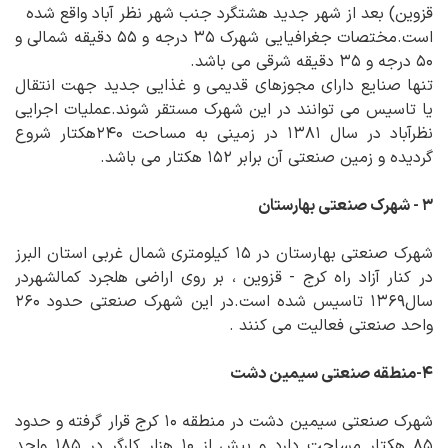
قزوین) بعد از شهر جدید هشتگرد جنب شهر نظر آباد واقع شده
است.مختصات جغرافیایی شهرک ۳۵ درجه و ۵۵ دقیقه شمالی و
۵۰ درجه و ۳۵ دقیقه شرقی می باشد.
تنها صنایع دارای مجوزهای قدیمی و غذایی جدید جهت انتقال
یا تاسیس می توانند در این شهرک مستقر شوند.عملیات اجرایی
نظرآباد در سال ۱۳۸۱ در زمینی به مساحت ۲۴۰هکتار شروع
گردیده و زمین صنعتی آن برابر ۱۵۲ هکتار می باشد.
۳ - شهرک صنعتی بهارستان
شهرک صنعتی بهارستان در ۱۵ کیلومتری شمال غربی استان البرز
در کنار آزاد راه کرج - قزوین ، بر روی اراضی هلجرد کمالشهردر
سال۱۳۶۹ تاسیس شده است.در این شهرک صنعتی حدود ۲۶۰
واحد صنعتی فعالیت می کنند .
۴-منطقه صنعتی سیمین دشت
شهرک صنعتی سیمین دشت در منطقه ۱۰ کرج قرار گرفته و حدود
۸۵ هکتار مساحت دارد و بیش از ۱۰ هزار کارگر در ۱۸۵ واحد