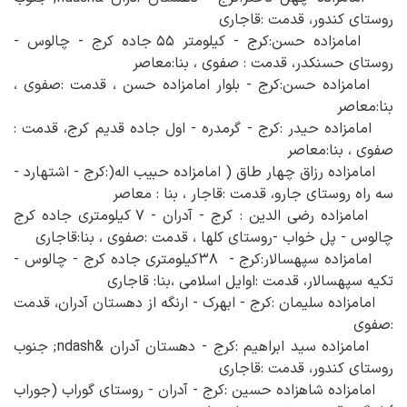
روستای کندور، قدمت :قاجاری
امامزاده حسن:کرج - کیلومتر ۵۵ جاده کرج - چالوس -
روستای حسنکدر، قدمت : صفوی ، بنا:معاصر
امامزاده حسن:کرج - بلوار امامزاده حسن ، قدمت :صفوی ،
بنا:معاصر
امامزاده حیدر :کرج - گرمدره - اول جاده قدیم کرج، قدمت :
صفوی ، بنا:معاصر
امامزاده رزاق چهار طاق ( امامزاده حبیب اله(:کرج - اشتهارد -
سه راه روستای جارو، قدمت :قاجار ، بنا : معاصر
امامزاده رضی الدین : کرج - آدران - ۷ کیلومتری جاده کرج
چالوس - پل خواب -روستای کلها ، قدمت :صفوی ، بنا:قاجاری
امامزاده سپهسالار:کرج - ۳۸کیلومتری جاده کرج - چالوس -
تکیه سپهسالار، قدمت :اوایل اسلامی ،بنا: قاجاری
امامزاده سلیمان :کرج - ابهرک - ارنگه از دهستان آدران، قدمت
:صفوی
امامزاده سید ابراهیم :کرج - دهستان آدران &ndash; جنوب
روستای کندور، قدمت :قاجاری
امامزاده شاهزاده حسین :کرج - آدران - روستای گوراب (جوراب