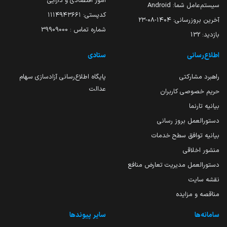
امور اقتصادی و دارایی
سیستم‌عامل شما:
Android
کدپستی: ۱۱۱۴۹۴۳۶۶۱
آخرین بروزرسانی:
۱۴۰۴-۰۸-۲۳
شماره تماس : 39909000
بازدید:
132
اطلاع‌رسانی
ستادی
راهبرد مشارکتی
پایگاه اطلاع‌رسانی آزادسازی سهام
عدالت
حریم خصوصی کاربران
بیانیه تارنما
دستورالعمل بروز رسانی
بیانیه توافق سطح خدمات
منشور اخلاقی
دستورالعمل مدیریت تعارض منافع
نقشه سایت
مناقصه و مزایده
سامانه‌ها
سایر پیوندها