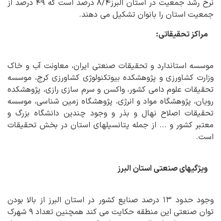
نرخ رشد جمعیت در استان البرز۸/۴ درصد است که ۴۹ درصد از
جمعیت استان را بانوان تشکیل می دهند.
مراکز تحقیقاتی:
موسسه استاندارد و تحقیقات صنعتی ایران، معاونت آب و خاک
وزارت کشاورزی و پژوهشکده بیوتکنولوژی کشاورزی کرج، موسسه
تحقیقات علوم دامی کشور، واکسن و سرم سازی رازی، پژوهشکده
رویان، پژوهشگاه مواد و انرژی، پژوهشگاه زمین شناسی، موسسه
تحقیقات اصلاح نهال و بذر و وجود چندین دانشگاه بزرگ و
معتبر کشور و ... از جمله پتانسیلهای استان در بخش تحقیقات
است.
ویژگیهای صنعتی استان البرز
وجود حدود ۱۳ درصد صنایع کشور در استان البرز از بالا بودن
توان صنعتی این منطقه حکایت می کند همچنین تعداد ۹ شهرک