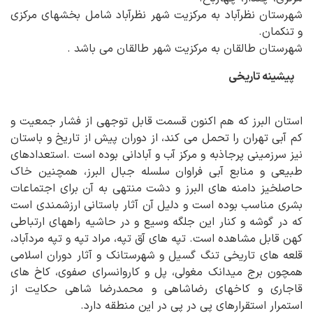
شهرستان نظرآباد به مرکزیت شهر نظرآباد شامل بخشهای مرکزی
و تنکمان.
شهرستان طالقان به مرکزیت شهر طالقان می باشد .
پیشینه تاریخی
استان البرز که هم اکنون قسمت قابل توجهی از فشار جمعیت و
کم آبی تهران را تحمل می کند، از دوران پیش از تاریخ و باستان
نیز سرزمینی پرجاذبه و مرکز آب و آبادانی بوده است .استعدادهای
طبیعی و منابع آبی فراوان سلسله جبال البرز، همچنین خاک
حاصلخیز دامنه های البرز و دشت منتهی به آن برای اجتماعات
بشری مناسب بوده است و دلیل آن آثار باستانی ارزشمندی است
که در گوشه و کنار این جلگه وسیع و در حاشیه راههای ارتباطی
کهن قابل مشاهده است. تپه های آق تپه، مراد تپه و تپه مردآباد،
قلعه های تاریخی تنگ گسیل و شهرستانک و آثار دوران اسلامی
همچون برج میدانک مغولی، پل و کاروانسرای صفوی، کاخ های
قاجاری و کاخهای رضاشاهی و محمدرضا شاهی حکایت از
استمرار استقرارهای پی در پی در این منطقه دارد.