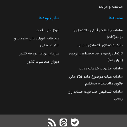
مناقصه و مزایده
سامانه‌ها
سایر پیوندها
سامانه جامع کارآفرینی ، اشتغال و
مرکز ملی رقابت
تولید(کات)
دبیرخانه شورای عالی سلامت و
بانک داده‌های اقتصادی و مالی
امنیت غذایی
تارنمای پنجره واحد محیط‌های آزمون
سازمان برنامه بودجه کشور
(ایران تما)
دیوان محاسبات کشور
سامانه مدیریت خدمات دولت
سامانه هیات موضوع ماده 251 مکرر
قانون مالیات‌های مستقیم
سامانه تشخیص صلاحیت حسابداران
رسمی