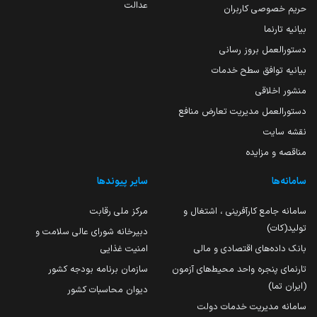
عدالت
حریم خصوصی کاربران
بیانیه تارنما
دستورالعمل بروز رسانی
بیانیه توافق سطح خدمات
منشور اخلاقی
دستورالعمل مدیریت تعارض منافع
نقشه سایت
مناقصه و مزایده
سامانه‌ها
سایر پیوندها
سامانه جامع کارآفرینی ، اشتغال و
مرکز ملی رقابت
تولید(کات)
دبیرخانه شورای عالی سلامت و
بانک داده‌های اقتصادی و مالی
امنیت غذایی
تارنمای پنجره واحد محیط‌های آزمون
سازمان برنامه بودجه کشور
(ایران تما)
دیوان محاسبات کشور
سامانه مدیریت خدمات دولت