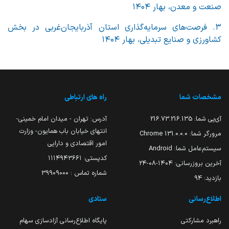
صنعت و معدن، بهار ۱۴۰۴
۳. فرصت‌های سرمایه‌گذاری استان آذربایجان‌غربی در بخش
کشاورزی و صنایع تبدیلی، بهار ۱۴۰۴
مشخصات شما
راه های ارتباطی
آی‌پی شما:
216.73.216.135
آدرس: تهران - میدان امام خمینی-
انتهای خیابان باب همایون- وزارت
مرورگر شما:
131.0.0.0 Chrome
امور اقتصادی و دارایی
سیستم‌عامل شما:
Android
کدپستی: ۱۱۱۴۹۴۳۶۶۱
آخرین بروزرسانی:
۱۴۰۴-۰۸-۲۴
شماره تماس : 39909000
بازدید:
94
اطلاع‌رسانی
ستادی
راهبرد مشارکتی
پایگاه اطلاع‌رسانی آزادسازی سهام