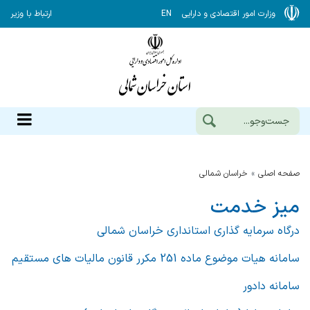
وزارت امور اقتصادی و دارایی
EN
ارتباط با وزیر
صفحه اصلی
خراسان شمالي
میز خدمت
درگاه سرمایه گذاری استانداری خراسان شمالی
سامانه هیات موضوع ماده 251 مکرر قانون مالیات های مستقیم
سامانه دادور