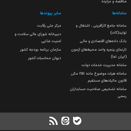
مناقصه و مزایده
سامانه‌ها
سایر پیوندها
سامانه جامع کارآفرینی ، اشتغال و
مرکز ملی رقابت
تولید(کات)
دبیرخانه شورای عالی سلامت و
بانک داده‌های اقتصادی و مالی
امنیت غذایی
تارنمای پنجره واحد محیط‌های آزمون
سازمان برنامه بودجه کشور
(ایران تما)
دیوان محاسبات کشور
سامانه مدیریت خدمات دولت
سامانه هیات موضوع ماده 251 مکرر
قانون مالیات‌های مستقیم
سامانه تشخیص صلاحیت حسابداران
رسمی