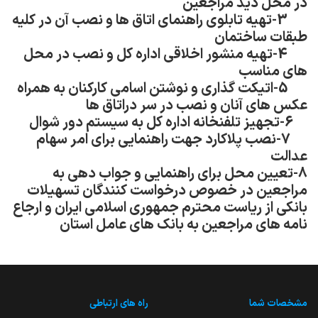
در محل دید مراجعین
-3
تهیه تابلوی راهنمای اتاق ها و نصب آن در کلیه
طبقات ساختمان
-4
تهیه منشور اخلاقی اداره کل و نصب در محل
های مناسب
-5
اتیکت گذاری و نوشتن اسامی کارکنان به همراه
عکس های آنان و نصب در سر دراتاق ها
-6
تجهیز تلفنخانه اداره کل به سیستم دور شوال
-7
نصب پلاکارد جهت راهنمایی برای امر سهام
عدالت
-8
تعیین محل برای راهنمایی و جواب دهی به
مراجعین در خصوص درخواست کنندگان تسهیلات
بانکی از ریاست محترم جمهوری اسلامی ایران و ارجاع
نامه های مراجعین به بانک های عامل استان
مشخصات شما
راه های ارتباطی