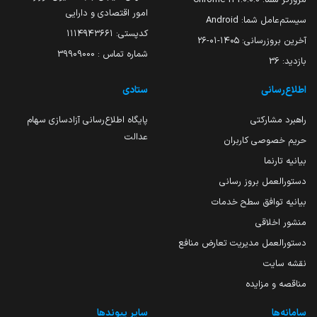
امور اقتصادی و دارایی
سیستم‌عامل شما:
Android
کدپستی: ۱۱۱۴۹۴۳۶۶۱
آخرین بروزرسانی:
۱۴۰۵-۰۱-۲۶
شماره تماس : 39909000
بازدید:
36
اطلاع‌رسانی
ستادی
راهبرد مشارکتی
پایگاه اطلاع‌رسانی آزادسازی سهام
عدالت
حریم خصوصی کاربران
بیانیه تارنما
دستورالعمل بروز رسانی
بیانیه توافق سطح خدمات
منشور اخلاقی
دستورالعمل مدیریت تعارض منافع
نقشه سایت
مناقصه و مزایده
سامانه‌ها
سایر پیوندها