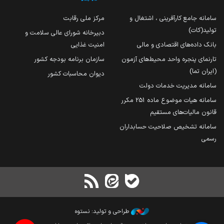
سامانه جامع کارآفرینی ، اشتغال و
مرکز ملی رقابت
تولید(کات)
دبیرخانه شورای عالی سلامت و
بانک داده‌های اقتصادی و مالی
امنیت غذایی
تارنمای پنجره واحد محیط‌های آزمون
سازمان برنامه بودجه کشور
(ایران تما)
دیوان محاسبات کشور
سامانه مدیریت خدمات دولت
سامانه هیات موضوع ماده 251 مکرر
قانون مالیات‌های مستقیم
سامانه تشخیص صلاحیت حسابداران
رسمی
طراحی و تولید: نستوه