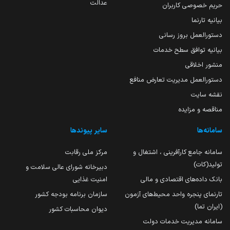
عدالت
حریم خصوصی کاربران
بیانیه تارنما
دستورالعمل بروز رسانی
بیانیه توافق سطح خدمات
منشور اخلاقی
دستورالعمل مدیریت تعارض منافع
نقشه سایت
مناقصه و مزایده
سامانه‌ها
سایر پیوندها
سامانه جامع کارآفرینی ، اشتغال و
مرکز ملی رقابت
تولید(کات)
دبیرخانه شورای عالی سلامت و
بانک داده‌های اقتصادی و مالی
امنیت غذایی
تارنمای پنجره واحد محیط‌های آزمون
سازمان برنامه بودجه کشور
(ایران تما)
دیوان محاسبات کشور
سامانه مدیریت خدمات دولت