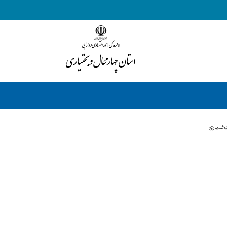
ختياري