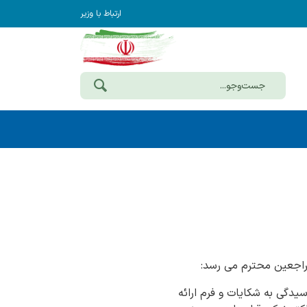
ارتباط با وزیر
مراجعین محترم می رسد:
یدگی به شکایات و فرم ارائه