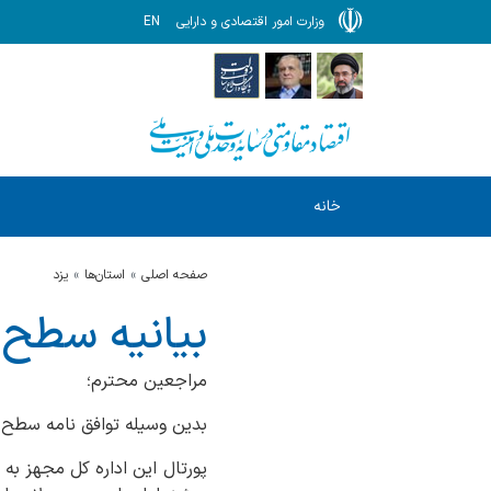
وزارت امور اقتصادی و دارایی
EN
خانه
صفحه اصلی
استان‌ها
يزد
بیانیه سطح
مراجعین محترم؛
بدین وسیله توافق نامه سطح خ
پورتال این اداره کل مجهز به