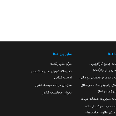
نه‌ها
سایر پیوندها
نه جامع کارآفرینی ،
مرکز ملی رقابت
ال و تولید(کات)
دبیرخانه شورای عالی سلامت و
 داده‌های اقتصادی و مالی
امنیت غذایی
مای پنجره واحد محیط‌های
سازمان برنامه بودجه کشور
ن (ایران تما)
دیوان محاسبات کشور
انه مدیریت خدمات دولت
نه هیات موضوع ماده
251 مکرر قانون مالیات‌های