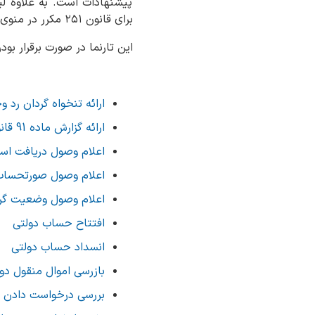
پیشنهادات است. به علاوه لی
برای قانون ۲۵۱ مکرر در منوی بالای پورتال راهنمایی لازم صورت گرفته است.
این تارنما در صورت برقرار 
ارائه تنخواه گردان رد 
ارائه گزارش ماده 91 قانون محاسبات عمومی کشور
اعلام وصول دریافت اس
اعلام وصول صورتحساب 
اعلام وصول وضعیت گرد
افتتاح حساب دولتی
انسداد حساب دولتی
بازرسی اموال منقول دو
بررسی درخواست دادن 