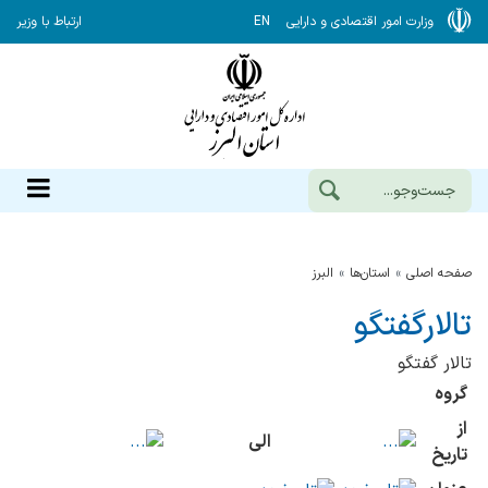
وزارت امور اقتصادی و دارایی
EN
ارتباط با وزیر
صفحه اصلی
استان‌ها
البرز
تالارگفتگو
تالار گفتگو
گروه
از
الی
تاریخ