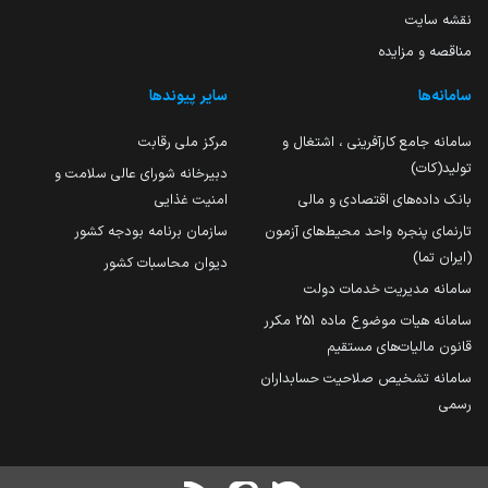
نقشه سایت
مناقصه و مزایده
سامانه‌ها
سایر پیوندها
سامانه جامع کارآفرینی ، اشتغال و
مرکز ملی رقابت
تولید(کات)
دبیرخانه شورای عالی سلامت و
بانک داده‌های اقتصادی و مالی
امنیت غذایی
تارنمای پنجره واحد محیط‌های آزمون
سازمان برنامه بودجه کشور
(ایران تما)
دیوان محاسبات کشور
سامانه مدیریت خدمات دولت
سامانه هیات موضوع ماده 251 مکرر
قانون مالیات‌های مستقیم
سامانه تشخیص صلاحیت حسابداران
رسمی