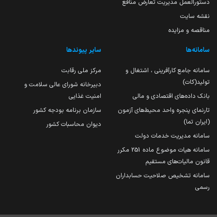
دستورالعمل مدیریت تعارض منافع
نقشه سایت
مناقصه و مزایده
سامانه‌ها
سایر پیوندها
سامانه جامع کارآفرینی ، اشتغال و
مرکز ملی رقابت
تولید(کات)
دبیرخانه شورای عالی سلامت و
بانک داده‌های اقتصادی و مالی
امنیت غذایی
تارنمای پنجره واحد محیط‌های آزمون
سازمان برنامه بودجه کشور
(ایران تما)
دیوان محاسبات کشور
سامانه مدیریت خدمات دولت
سامانه هیات موضوع ماده 251 مکرر
قانون مالیات‌های مستقیم
سامانه تشخیص صلاحیت حسابداران
رسمی