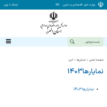
وزارت امور اقتصادی و دارایی
EN
ارتباط با وزیر
صفحه اصلی
استان‌ها
البرز
نمایارها1403
نمایارها1403