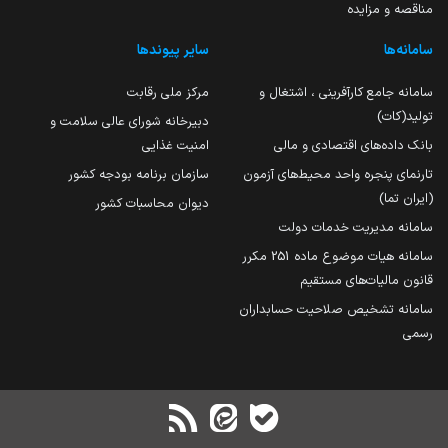
مناقصه و مزایده
سامانه‌ها
سایر پیوندها
سامانه جامع کارآفرینی ، اشتغال و
مرکز ملی رقابت
تولید(کات)
دبیرخانه شورای عالی سلامت و
بانک داده‌های اقتصادی و مالی
امنیت غذایی
تارنمای پنجره واحد محیط‌های آزمون
سازمان برنامه بودجه کشور
(ایران تما)
دیوان محاسبات کشور
سامانه مدیریت خدمات دولت
سامانه هیات موضوع ماده 251 مکرر
قانون مالیات‌های مستقیم
سامانه تشخیص صلاحیت حسابداران
رسمی